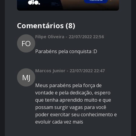
Comentários (8)
Filipe Oliveira - 22/07/2022 22:56
FO
Parabéns pela conquista :D
Marcos Junior - 22/07/2022 22:47
MJ
Meus parabéns pela força de
vontade e pela dedicação, espero
que tenha aprendido muito e que
possam surgir vagas para você
poder exercitar seu conhecimento e
evoluir cada vez mais