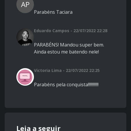
AP
Parabéns Taciara
Eduardo Campos - 22/07/2022 22:28
PARABÉNS! Mandou super bem.
Ainda estou me batendo nele!
Victoria Lima - 22/07/2022 22:25
Parabéns pela conquista!!!!!!!!!!!!
Leia a seguir