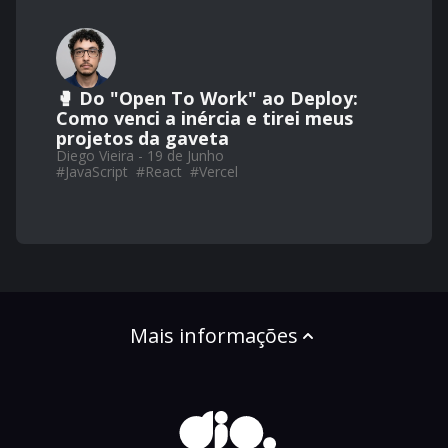
🥊 Do "Open To Work" ao Deploy:
Como venci a inércia e tirei meus
projetos da gaveta
Diego Vieira - 19 de Junho
#
JavaScript
#
React
#
Vercel
Mais informações