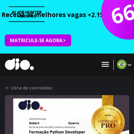
6
Receba as melhores vagas +2.150 cursos 
MATRICULE-SE AGORA
Lista de conteúdos