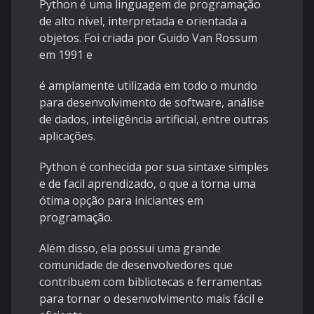
Python é uma linguagem de programação
de alto nível, interpretada e orientada a
objetos. Foi criada por Guido Van Rossum
em 1991 e
é amplamente utilizada em todo o mundo
para desenvolvimento de software, análise
de dados, inteligência artificial, entre outras
aplicações.
Python é conhecida por sua sintaxe simples
e de facil aprendizado, o que a torna uma
ótima opção para iniciantes em
programação.
Além disso, ela possui uma grande
comunidade de desenvolvedores que
contribuem com bibliotecas e ferramentas
para tornar o desenvolvimento mais fácil e