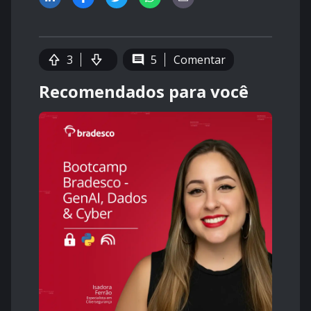
3
5
Comentar
Recomendados para você