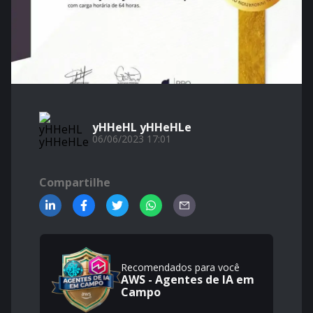
yHHeHL yHHeHLe
06/06/2023 17:01
Compartilhe
Recomendados para você
AWS - Agentes de IA em
Campo