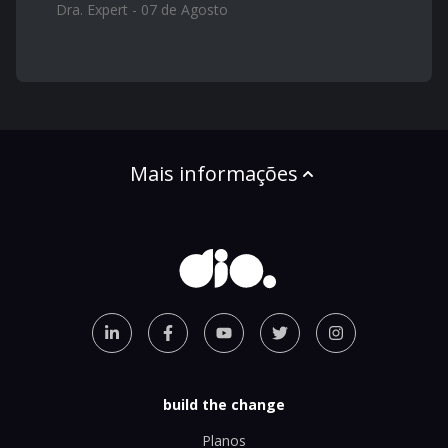
Dra. Expert - 07 de Agosto
Mais informações
build the change
Planos