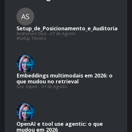
AS
Setup_de_Posicionamento_e_Auditoria
Andrysson Silva - 07 de Agosto
#
Setup Técnico
Embeddings multimodais em 2026: o
que mudou no retrieval
Dra. Expert - 07 de Agosto
OpenAI e tool use agentic: o que
mudou em 2026