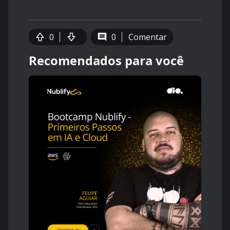
0
0
Comentar
Recomendados para você