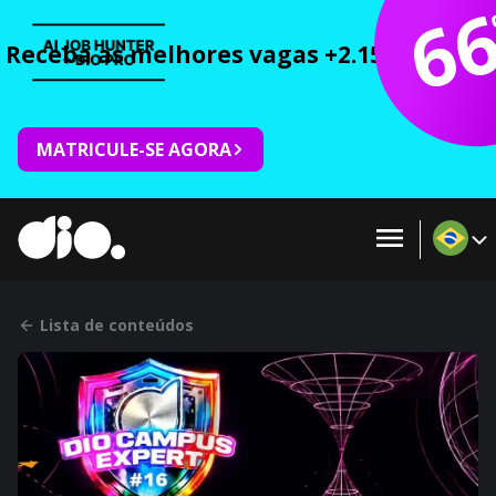
6
Receba as melhores vagas +2.150 cursos 
MATRICULE-SE AGORA
Lista de conteúdos