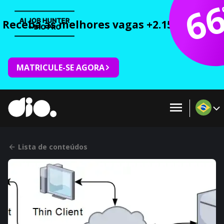
6
Receba as melhores vagas +2.150 cursos 
MATRICULE-SE AGORA
Lista de conteúdos