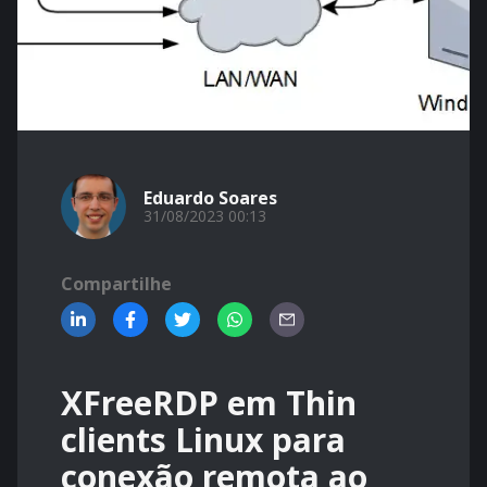
Eduardo Soares
31/08/2023 00:13
Compartilhe
XFreeRDP em Thin
clients Linux para
conexão remota ao