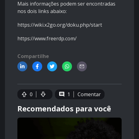
Mais informações podem ser encontradas
nos dois links abaixo:
https://wiki.x2go.org/doku.php/start
https://www.freerdp.com/
Compartilhe
0
1
Comentar
Recomendados para você