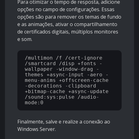
Para otimizar o tempo de resposta, adicione
opções no campo de configurações. Essas
opções são para remover os temas de fundo
e as animações, ativar o compartilhamento
de certificados digitais, múltiplos monitores
e som.
/multimon /f /cert-ignore 
/smartcard /disp +fonts -
wallpaper -window-drag -
themes +async-input -aero -
menu-anims +offscreen-cache 
-decorations -clipboard 
+bitmap-cache +async-update 
/sound:sys:pulse /audio-
Finalmente, salve e realize a conexão ao
Windows Server.