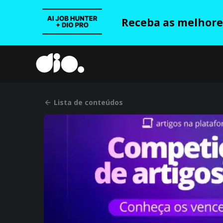
Receba as melhores
Lista de conteúdos