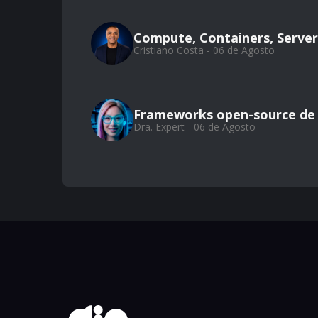
Compute, Containers, Server
Cristiano Costa - 06 de Agosto
Frameworks open-source de
Dra. Expert - 06 de Agosto