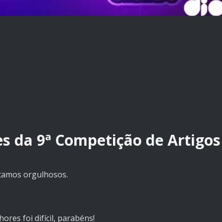
s da 9ª Competição de Artigos
stamos orgulhosos.
ores foi difícil, parabéns!