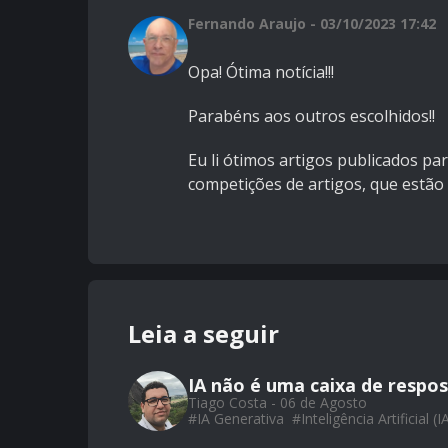
Fernando Araujo - 03/10/2023 17:42
Opa! Ótima notícia!!!
Parabéns aos outros escolhidos!!
Eu li ótimos artigos publicados pa
competições de artigos, que estão 
Leia a seguir
IA não é uma caixa de respos
Tiago Costa - 06 de Agosto
#
IA Generativa
#
Inteligência Artificial (I