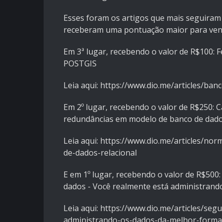
Esses foram os artigos que mais seguiram o
receberam uma pontuação maior para ven
Em 3ª lugar, recebendo o valor de R$100: 
POSTGIS
Leia aqui:
https://www.dio.me/articles/ban
Em 2º lugar, recebendo o valor de R$250: 
redundâncias em modelo de banco de dados
Leia aqui:
https://www.dio.me/articles/no
de-dados-relacional
E em 1º lugar, recebendo o valor de R$50
dados - Você realmente está administran
Leia aqui:
https://www.dio.me/articles/se
administrando-os-dados-da-melhor-forma