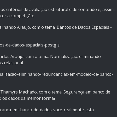
s critérios de avaliação estrutural e de conteúdo e, assim,
cer a competição:
Fernando Araujo, com o tema: Bancos de Dados Espaciais -
cos-de-dados-espaciais-postgis
Carlos Araújo, com o tema: Normalização: eliminando
 relacional
rmalizacao-eliminando-redundancias-em-modelo-de-banco-
0: Thamyrs Machado, com o tema: Segurança em banco de
do os dados da melhor forma?
guranca-em-banco-de-dados-voce-realmente-esta-