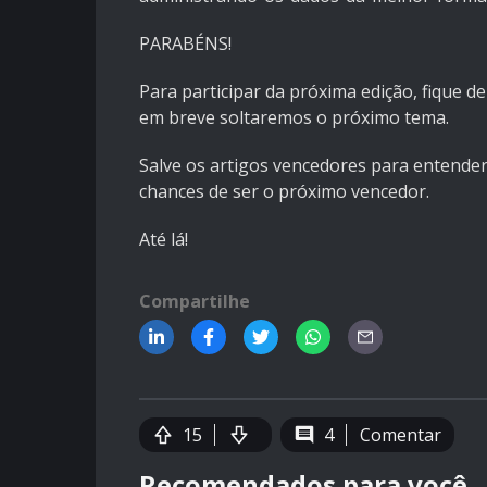
PARABÉNS!
Para participar da próxima edição, fique d
em breve soltaremos o próximo tema.
Salve os artigos vencedores para entender
chances de ser o próximo vencedor.
Até lá!
Compartilhe
15
4
Comentar
Recomendados para você