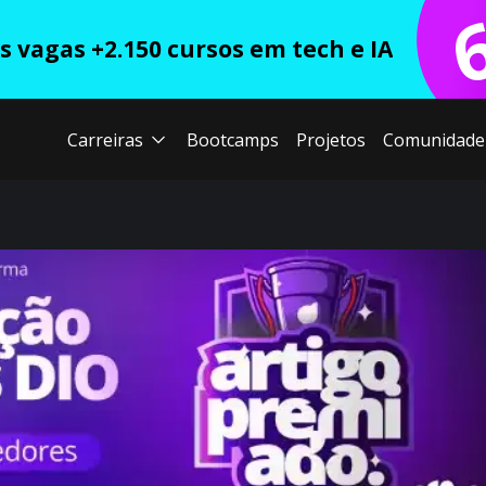
 vagas +2.150 cursos em tech e IA
Carreiras
Bootcamps
Projetos
Comunidade