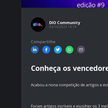
DIO Community
03/10/2023 16:19
Compartilhe
Conheça os vencedore
Acabou a nona competição de artigos e e
Foram artigos incríveis e escolher os 3 melh