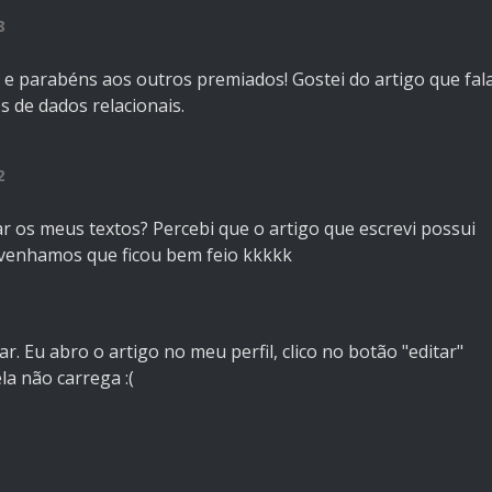
8
 e parabéns aos outros premiados! Gostei do artigo que fal
 de dados relacionais.
2
r os meus textos? Percebi que o artigo que escrevi possui
nvenhamos que ficou bem feio kkkkk
ar.
Eu abro o artigo no meu perfil, clico no botão "editar"
la não carrega :(