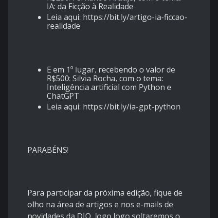
IA: da Ficção à Realidade
Leia aqui:
https://bit.ly/artigo-ia-ficcao-
realidade
E em 1º lugar, recebendo o valor de
R$500: Silvia Rocha, com o tema:
Inteligência artificial com Python e
ChatGPT
Leia aqui:
https://bit.ly/ia-gpt-python
PARABÉNS!
Para participar da próxima edição, fique de
olho na área de artigos e nos e-mails de
novidades da DIO, logo logo soltaremos o