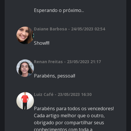
Esperando o próximo...
Daiane Barbosa - 24/05/2023 02:54
Show!!!!
Renan Freitas - 23/05/2023 21:17
Parabéns, pessoal!
Luiz Café - 23/05/2023 16:30
Parabéns para todos os vencedores!
Cada artigo melhor que o outro,
obrigado por compartilhar seus
conhecimentos com toda a