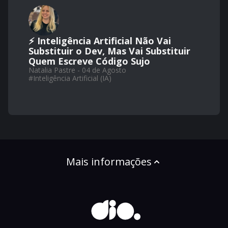
⚡ Inteligência Artificial Não Vai
Substituir o Dev, Mas Vai Substituir
Quem Escreve Código Sujo
Natalia Pastre - 04 de Agosto
#
Inteligência Artificial (IA)
Mais informações