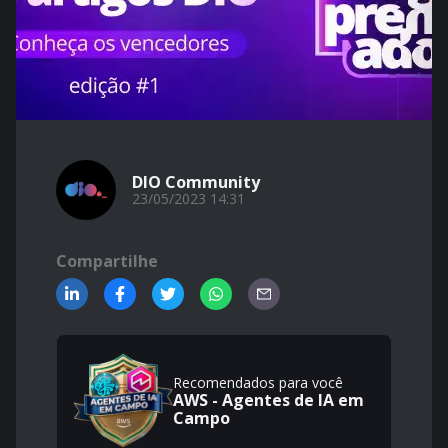
DIO Community
23/05/2023 14:31
Compartilhe
Recomendados para você
AWS - Agentes de IA em
Campo