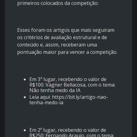
primeiros colocados da competição:
Esses foram os artigos que mais seguiram
os critérios de avaliação estrutural e de
conteúdo e, assim, receberam uma
pontuação maior para vencer a competição.
Em 3ª lugar, recebendo o valor de
R$100: Vagner Bellacosa, com o tema:
Não tenha medo da IA
Leia aqui:
https://bit.ly/artigo-nao-
tenha-medo-ia
Em 2º lugar, recebendo o valor de
R$250: Fernando Araujo, com o tema: