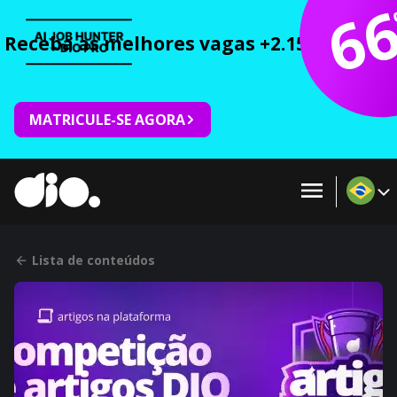
6
Receba as melhores vagas +2.150 cursos 
MATRICULE-SE AGORA
Lista de conteúdos