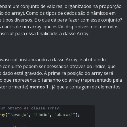
zenam um conjunto de valores, organizados na proporção
o do array). Como os tipos de dados são dinâmicos em
e tipos diversos. E o que dá para fazer com esse conjunto?
s dados de um array, que estão disponíveis nos métodos
cript para essa finalidade: a classe Array.
vascript: instanciando a classe Array, e atribuindo
se conjunto podem ser acessados através do índice, que
o dado está gravado. A primeira posição do array será
ro que representa o tamanho do array (representado pela
osteriormente)
menos 1
, já que a contagem de elementos