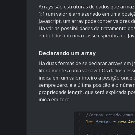
Arrays são estruturas de dados que arma
1:1 (um valor é armazenado em uma posiçã
Javascript, um array pode conter valores d
Há várias possibilidades de tratamento do
embutidos em uma classe específica do Javas
Declarando um array
Há duas formas de se declarar arrays em Ja
literalmente a uma variável. Os dados des
indica em um valor inteiro a posição onde 
sempre zero, e a última posição é o núme
propriedade length, que será explicada p
inicia em zero.