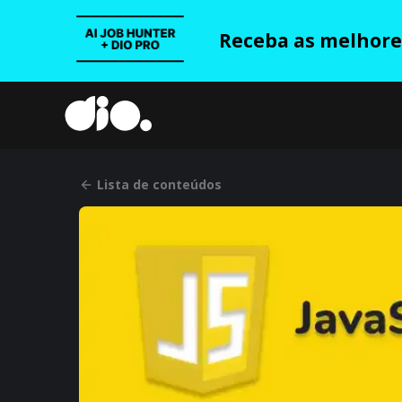
Receba as melhores
Lista de conteúdos