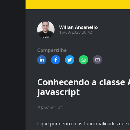
Wilian Ansanello
16/08/2023 20:42
Compartilhe
Conhecendo a classe 
Javascript
#
JavaScript
Fique por dentro das funcionalidades que o