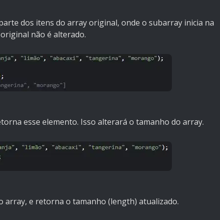
rte dos itens do array original, onde o subarray inicia na
riginal não é alterado.
torna esse elemento. Isso alterará o tamanho do array.
 array, e retorna o tamanho (length) atualizado.