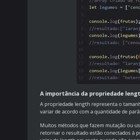
A importância da propriedade leng
A propriedade length representa o tamanho
variar de acordo com a quantidade de parâ
Muitos métodos que fazem mutação ou us
retornar o resultado estão conectados à p