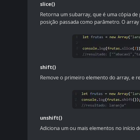
slice()
Retorna um subarray, que é uma cópia de pa
posição passada como parâmetro. O array o
shift()
Remove o primeiro elemento do array, e re
unshift()
Adiciona um ou mais elementos no início do