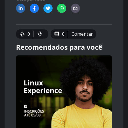
0
0
Comentar
Recomendados para você