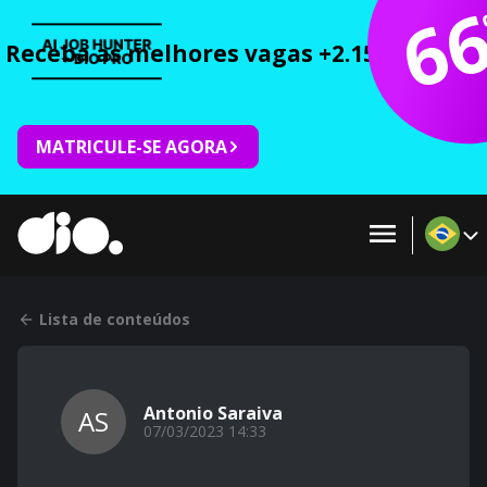
6
Receba as melhores vagas +2.150 cursos 
MATRICULE-SE AGORA
Lista de conteúdos
Antonio Saraiva
AS
07/03/2023 14:33