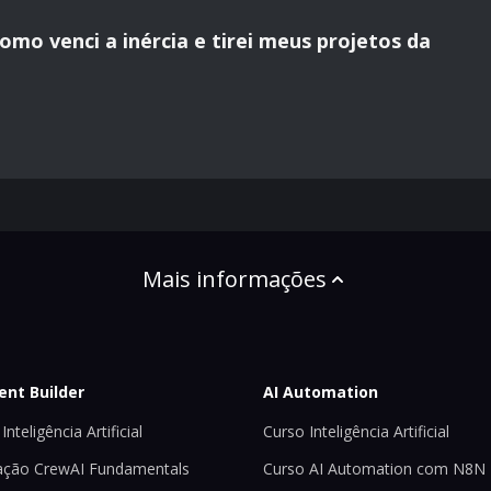
mo venci a inércia e tirei meus projetos da
Mais informações
ent Builder
AI Automation
Inteligência Artificial
Curso Inteligência Artificial
ção CrewAI Fundamentals
Curso AI Automation com N8N