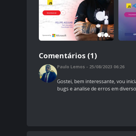
Comentários (1)
Paulo Lemos - 25/08/2023 06:26
Gostei, bem interessante, vou inic
bugs e analise de erros em diverso