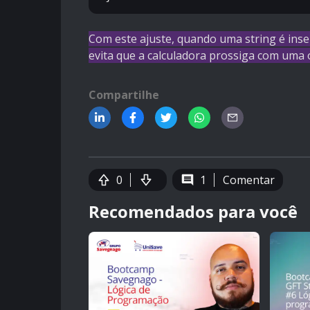
Com este ajuste, quando uma string é ins
evita que a calculadora prossiga com uma 
Compartilhe
0
1
Comentar
Recomendados para você