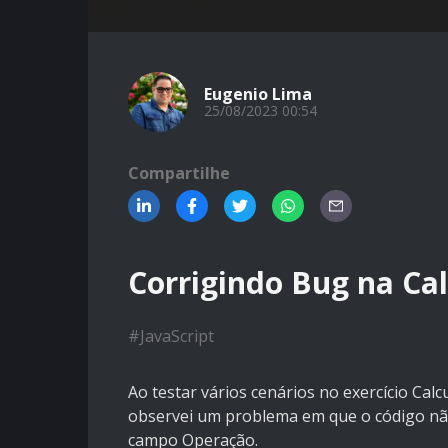
Eugenio Lima
25/08/2023 00:54
Compartilhe
Corrigindo Bug na Cal
#
JavaScript
Ao testar vários cenários no exercício Cal
observei um problema em que o código não
campo Operação.