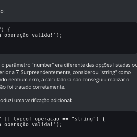
o:
) {

 o parâmetro "number" era diferente das opções listadas o
erior a 7. Surpreendentemente, considerou "string" como
do nenhum erro, a calculadora não conseguiu realizar o
ão foi tratado corretamente.
oduzi uma verificação adicional:
 || typeof operacao == "string") {

 operação valida!');
