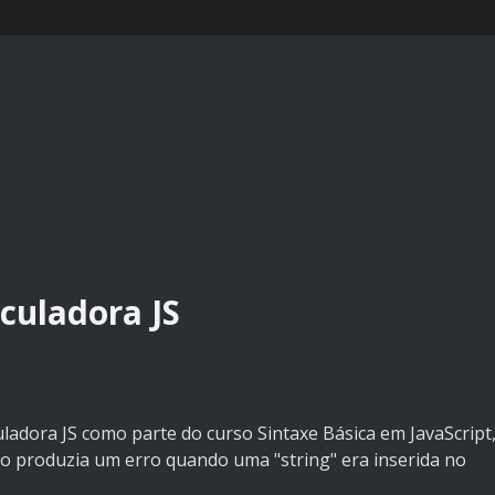
culadora JS
culadora JS como parte do curso Sintaxe Básica em JavaScript
 produzia um erro quando uma "string" era inserida no