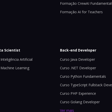
Formação CrewAI Fundamental
Formação AI for Teachers
ta Scientist
Back-end Developer
Inteligência Artificial
Curso Java Developer
 Machine Learning
Curso .NET Developer
Curso Python Fundamentals
Curso TypeScript Fullstack Deve
Curso PHP Experience
Curso Golang Developer
Ver mais