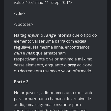
value="0.5" max="1" step="0.1">
</div>
</botoes>
Na tag
input,
o
range
informa que o tipo do
elemento vai ser uma barra com escala
regulável. Na mesma linha, encontramos
min
e
max
que armazenam
respectivamente o valor mínimo e máximo
desse elemento, enquanto o
step
adiciona
ou decrementa usando o valor informado.
Parte 2
No arquivo .js, adicionamos uma constante
para armazenar a chamada do arquivo de
áudio, uma segunda constante para
capturar a identificação da imagem que