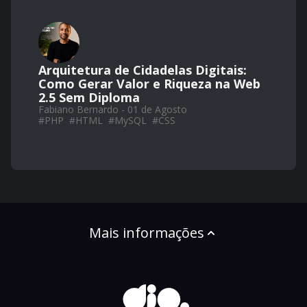
Arquitetura de Cidadelas Digitais:
Como Gerar Valor e Riqueza na Web
2.5 Sem Diploma
Fabiano Bernardo - 01 de Agosto
#
PHP
#
HTML
#
MySQL
#
CSS
Mais informações