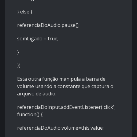
} else {
referenciaDoAudio.pause();
somLigado = true;
}
})
Esta outra função manipula a barra de
volume usando a constante que captura o
arquivo de áudio:
referenciaDoInput.addEventListener('click',
function() {
referenciaDoAudio.volume=this.value;