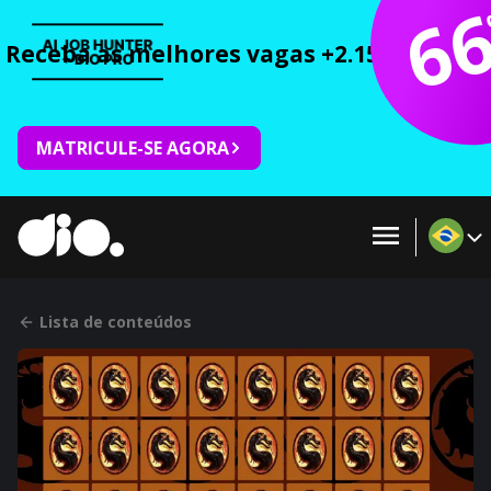
6
Receba as melhores vagas +2.150 cursos 
MATRICULE-SE AGORA
Lista de conteúdos