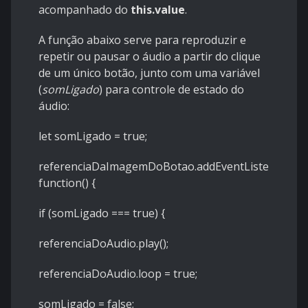
acompanhado do
this.value
.
A função abaixo serve para reproduzir e
repetir ou pausar o áudio a partir do clique
de um único botão, junto com uma variável
(
somLigado
) para controle de estado do
áudio:
let somLigado = true;
referenciaDaImagemDoBotao.addEventListener('clic
function() {
if (somLigado === true) {
referenciaDoAudio.play();
referenciaDoAudio.loop = true;
somLigado = false;