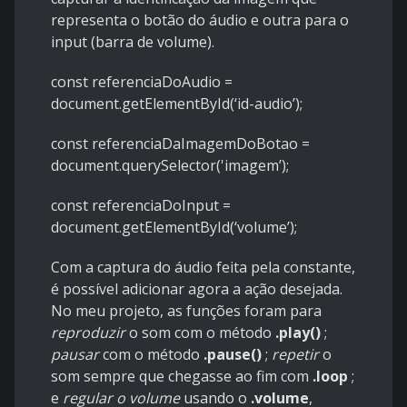
representa o botão do áudio e outra para o
input (barra de volume).
const referenciaDoAudio =
document.getElementById(‘id-audio’);
const referenciaDaImagemDoBotao =
document.querySelector('imagem’);
const referenciaDoInput =
document.getElementById(‘volume’);
Com a captura do áudio feita pela constante,
é possível adicionar agora a ação desejada.
No meu projeto, as funções foram para
reproduzir
o som com o método
.play()
;
pausar
com o método
.pause()
;
repetir
o
som sempre que chegasse ao fim com
.loop
;
e
regular o volume
usando o
.volume
,