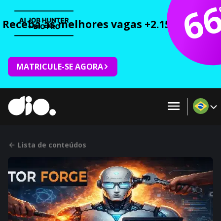
6
Receba as melhores vagas +2.150 cursos 
MATRICULE-SE AGORA
Lista de conteúdos