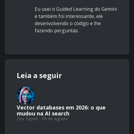
Eu usei o Guided Learning do Gemini
e também foi interessante, ele
desenvolvendo o código e lhe
fazendo perguntas.
Leia a seguir
Vector databases em 2026: o que
mudou na AI search
Dra. Expert - 09 de Agosto