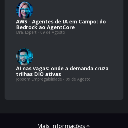
AWS - Agentes de IA em Campo: do
Bedrock ao AgentCore
Dra. Expert - 09 de Agosto
AI nas vagas: onde a demanda cruza
trilhas DIO ativas
Jobsom Empregabilidade - 09 de Agosto
Mais informações