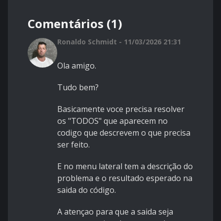
Comentários (1)
Ronaldo Schmidt - 11/03/2026 21:31
Ola amigo.
Tudo bem?
Basicamente voce precisa resolver
os "TODOS" que aparecem no
codigo que descrevem o que precisa
ser feito.
E no menu lateral tem a descrição do
problema e o resultado esperado na
saida do código.
A atençao para que a saida seja