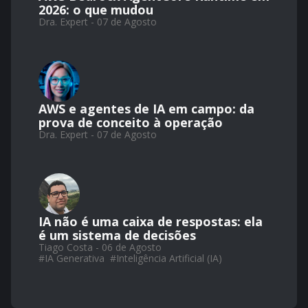
2026: o que mudou
Dra. Expert - 07 de Agosto
AWS e agentes de IA em campo: da
prova de conceito à operação
Dra. Expert - 07 de Agosto
IA não é uma caixa de respostas: ela
é um sistema de decisões
Tiago Costa - 06 de Agosto
#
IA Generativa
#
Inteligência Artificial (IA)