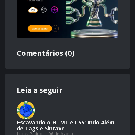
Comentários (0)
Leia a seguir
Escavando o HTML e CSS: Indo Além
de Tags e Sintaxe
Lucas Padroni - 06 de Agosto