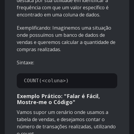
destaca por sua utilidade em identificar a
frequência com que um valor específico é
encontrado em uma coluna de dados.
Exemplificando: Imaginemos uma situação
onde possuímos um banco de dados de
vendas e queremos calcular a quantidade de
compras realizadas.
Sintaxe:
Exemplo Prático:
"Falar é Fácil,
Mostre-me o Código"
Vamos supor um cenário onde usamos a
tabela de vendas, e desejamos contar o
número de transações realizadas, utilizando
o count.