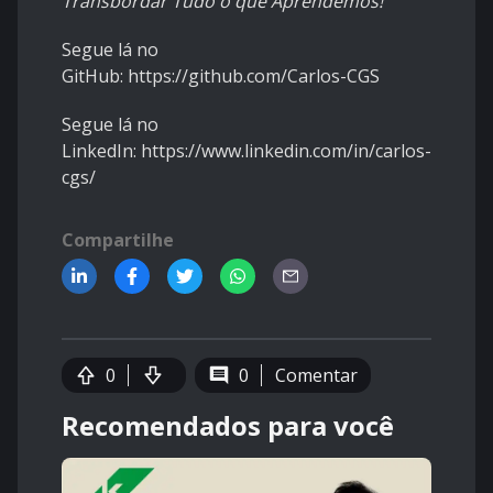
Transbordar Tudo o que Aprendemos!"
Segue lá no
GitHub:
https://github.com/Carlos-CGS
Segue lá no
LinkedIn:
https://www.linkedin.com/in/carlos-
cgs/
Compartilhe
0
0
Comentar
Recomendados para você