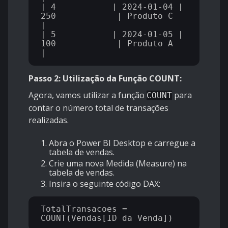
| 4           | 2024-01-04 | 
250            | Produto C  
|

| 5           | 2024-01-05 | 
100            | Produto A  
Passo 2: Utilização da Função COUNT:
Agora, vamos utilizar a função
para
COUNT
contar o número total de transações
realizadas.
Abra o Power BI Desktop e carregue a
tabela de vendas.
Crie uma nova Medida (Measure) na
tabela de vendas.
Insira o seguinte código DAX:
TotalTransacoes = 