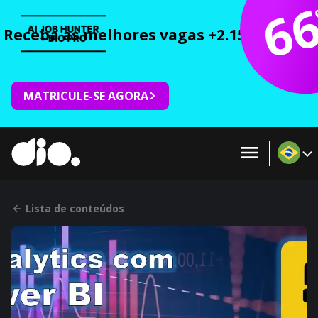
6
Receba as melhores vagas +2.150 cursos 
MATRICULE-SE AGORA
Lista de conteúdos