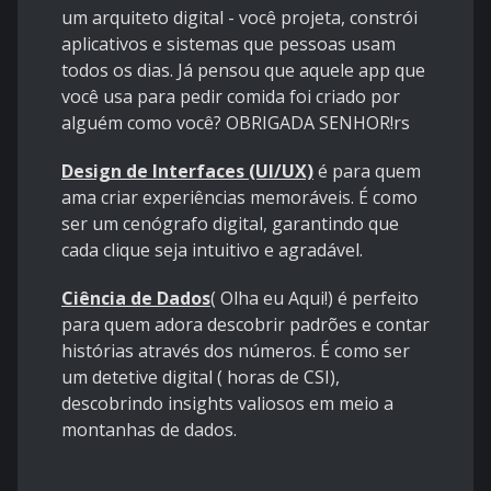
um arquiteto digital - você projeta, constrói
aplicativos e sistemas que pessoas usam
todos os dias. Já pensou que aquele app que
você usa para pedir comida foi criado por
alguém como você? OBRIGADA SENHOR!rs
Design de Interfaces (UI/UX)
é para quem
ama criar experiências memoráveis. É como
ser um cenógrafo digital, garantindo que
cada clique seja intuitivo e agradável.
Ciência de Dados
( Olha eu Aqui!) é perfeito
para quem adora descobrir padrões e contar
histórias através dos números. É como ser
um detetive digital ( horas de CSI),
descobrindo insights valiosos em meio a
montanhas de dados.