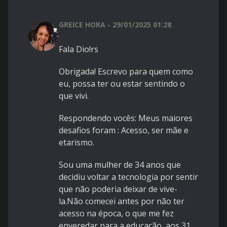
GREICE HORA - 29/01/2025 01:28
Fala Dio!rs
Obrigada! Escrevo para quem como
eu, possa ter ou estar sentindo o
que vivi.
Respondendo vocês: Meus maiores
desafios foram : Acesso, ser mãe e
etarismo.
Sou uma mulher de 34 anos que
decidiu voltar a tecnologia por sentir
que não poderia deixar de vive-
la.Não comecei antes por não ter
acesso na época, o que me fez
enveredar para a educação, aos 31