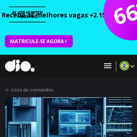
6
Receba as melhores vagas +2.150 cursos 
MATRICULE-SE AGORA
Lista de conteúdos