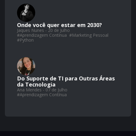
Onde você quer estar em 2030?
Jaques Nunes - 20 de Julho
#
Aprendizagem Contínua
#
Marketing Pessoal
#
Python
Do Suporte de TI para Outras Áreas
da Tecnologia
Ana Mendes - 07 de Julho
#
Aprendizagem Contínua