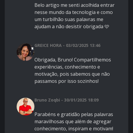
Belo artigo me senti acolhida entrar
nesse mundo da tecnologia e como
um turbilhão suas palavras me
ajudam a não desistir obrigada 🩷
GREICE HORA - 03/02/2025 13:46
Obrigada, Bruno! Compartilhemos
experiências, conhecimento e
motivação, pois sabemos que não
passamos por isso sozinhos!
Bruno Zoqbi - 30/01/2025 18:09
Parabéns e gratidão pelas palavras
maravilhosas que além de agregar
conhecimento, inspiram e motivam!