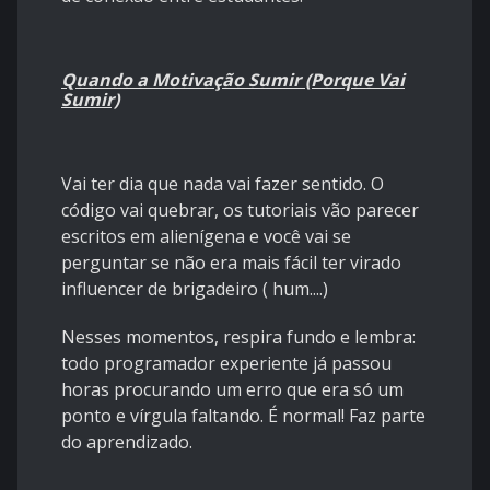
Quando a Motivação Sumir (Porque Vai
Sumir)
Vai ter dia que nada vai fazer sentido. O
código vai quebrar, os tutoriais vão parecer
escritos em alienígena e você vai se
perguntar se não era mais fácil ter virado
influencer de brigadeiro ( hum....)
Nesses momentos, respira fundo e lembra:
todo programador experiente já passou
horas procurando um erro que era só um
ponto e vírgula faltando. É normal! Faz parte
do aprendizado.