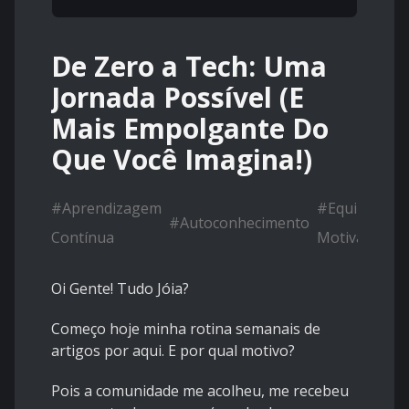
De Zero a Tech: Uma
Jornada Possível (E
Mais Empolgante Do
Que Você Imagina!)
#
Aprendizagem
#
Equipe
#
Autoconhecimento
Contínua
Motivada
Oi Gente! Tudo Jóia?
Começo hoje minha rotina semanais de
artigos por aqui. E por qual motivo?
Pois a comunidade me acolheu, me recebeu