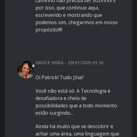
caminho não precisa ser sozinho! E
por isso, que continuo aqui,
escrevendo e mostrando que
podemos sim, chegarmos em nosso
propósito!!!!
GREICE HORA - 29/01/2025 01:10
Oi Patrick! Tudo Jóia?
Você não está só. A Tecnologia é
desafiadora e cheio de
possibilidades que a todo momento
estão surgindo...
Ainda há muito que se descobrir e
achar uma área, uma linguagem que