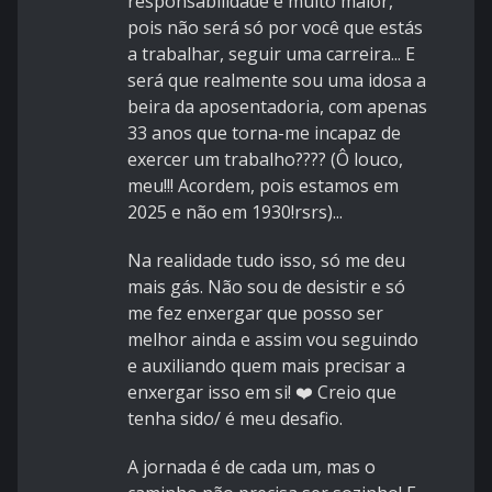
responsabilidade é muito maior,
pois não será só por você que estás
a trabalhar, seguir uma carreira... E
será que realmente sou uma idosa a
beira da aposentadoria, com apenas
33 anos que torna-me incapaz de
exercer um trabalho???? (Ô louco,
meu!!! Acordem, pois estamos em
2025 e não em 1930!rsrs)...
Na realidade tudo isso, só me deu
mais gás. Não sou de desistir e só
me fez enxergar que posso ser
melhor ainda e assim vou seguindo
e auxiliando quem mais precisar a
enxergar isso em si! ❤️ Creio que
tenha sido/ é meu desafio.
A jornada é de cada um, mas o