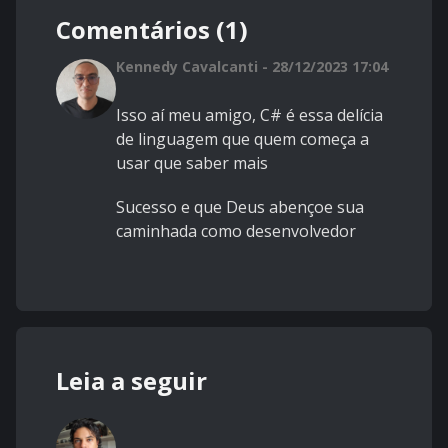
Comentários (1)
Kennedy Cavalcanti - 28/12/2023 17:04
Isso aí meu amigo, C# é essa delícia
de linguagem que quem começa a
usar que saber mais
Sucesso e que Deus abençoe sua
caminhada como desenvolvedor
Leia a seguir