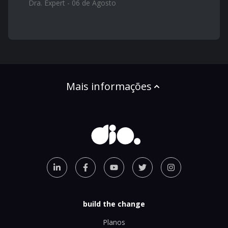
Dra. Expert - 06 de Agosto
Mais informações
build the change
Planos