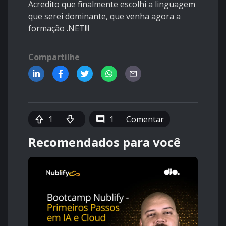
Acredito que finalmente escolhi a linguagem
que serei dominante, que venha agora a
formação .NET!!!
Compartilhe
1
1
Comentar
Recomendados para você