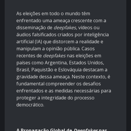
As eleições em todo o mundo têm
enfrentado uma ameaça crescente com a
disseminação de
deepfakes
, vídeos ou
áudios falsificados criados por inteligência
artificial (IA) que distorcem a realidade e
manipulam a opinião pública. Casos
recentes de
deepfakes
nas eleições em
países como Argentina, Estados Unidos,
Brasil, Paquistão e Eslováquia destacam a
gravidade dessa ameaça. Neste contexto, é
fundamental compreender os desafios
enfrentados e as medidas necessárias para
proteger a integridade do processo
democrático.
A Propagação Global de
Deepfakes
nas