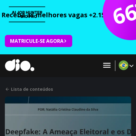
6
Receba as melhores vagas +2.150 cursos 
MATRICULE-SE AGORA
Lista de conteúdos