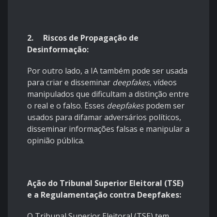
2.
Riscos de Propagação de
Desinformação:
Por outro lado, a IA também pode ser usada
para criar e disseminar
deepfakes
, vídeos
manipulados que dificultam a distinção entre
o real e o falso. Esses
deepfakes
podem ser
usados para difamar adversários políticos,
disseminar informações falsas e manipular a
opinião pública.
Ação do Tribunal Superior Eleitoral (TSE)
e a Regulamentação contra Deepfakes:
O Tribunal Superior Eleitoral (TSE) tem