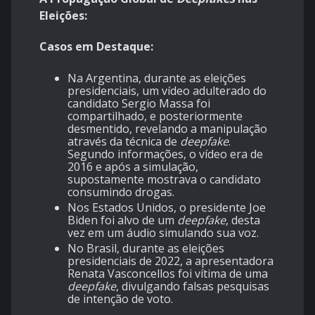
Eleições:
Casos em Destaque:
Na Argentina, durante as eleições
presidenciais, um vídeo adulterado do
candidato Sergio Massa foi
compartilhado, e posteriormente
desmentido, revelando a manipulação
através da técnica de
deepfake
.
Segundo informações, o vídeo era de
2016 e após a simulação,
supostamente mostrava o candidato
consumindo drogas.
Nos Estados Unidos, o presidente Joe
Biden foi alvo de um
deepfake
, desta
vez em um áudio simulando sua voz.
No Brasil, durante as eleições
presidenciais de 2022, a apresentadora
Renata Vasconcellos foi vítima de uma
deepfake
, divulgando falsas pesquisas
de intenção de voto.