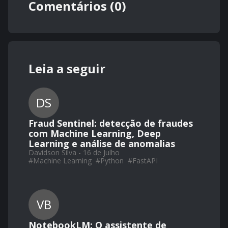
Comentários (0)
Leia a seguir
DS
Fraud Sentinel: detecção de fraudes
com Machine Learning, Deep
Learning e análise de anomalias
Davidson Silva - 16 de Julho
#
Machine Learning
#
Python
#
FastAPI
VB
NotebookLM: O assistente de