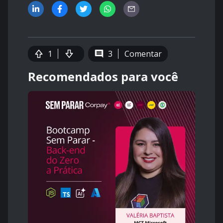
1
3
Comentar
Recomendados para você