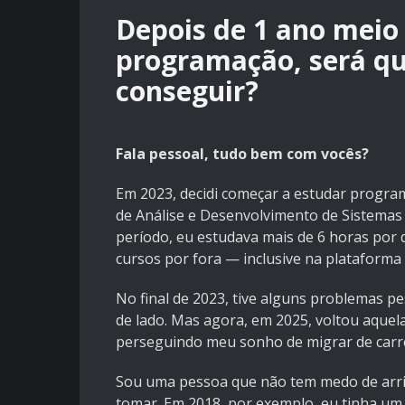
Depois de 1 ano meio
programação, será qu
conseguir?
Fala pessoal, tudo bem com vocês?
Em 2023, decidi começar a estudar program
de Análise e Desenvolvimento de Sistemas 
período, eu estudava mais de 6 horas por 
cursos por fora — inclusive na plataforma
No final de 2023, tive alguns problemas p
de lado. Mas agora, em 2025, voltou aque
perseguindo meu sonho de migrar de carre
Sou uma pessoa que não tem medo de arris
tomar. Em 2018, por exemplo, eu tinha um