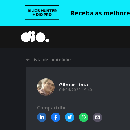
Receba as melhores
Lista de conteúdos
Gilmar Lima
04/04/2025 19:40
Compartilhe