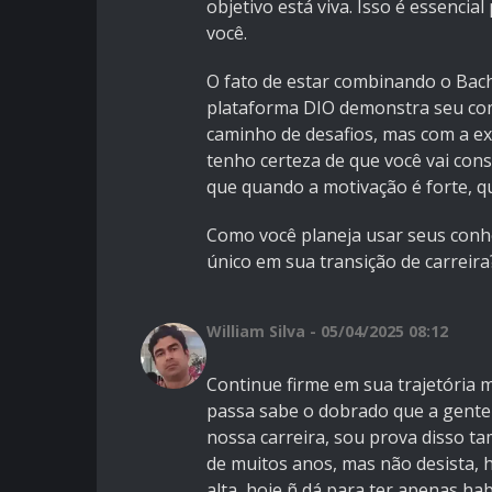
objetivo está viva. Isso é essenci
você.
O fato de estar combinando o Bac
plataforma DIO demonstra seu co
caminho de desafios, mas com a exp
tenho certeza de que você vai cons
que quando a motivação é forte, q
Como você planeja usar seus conh
único em sua transição de carreira
William Silva - 05/04/2025 08:12
Continue firme em sua trajetória m
passa sabe o dobrado que a gent
nossa carreira, sou prova disso t
de muitos anos, mas não desista, 
alta, hoje ñ dá para ter apenas ha