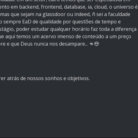
nto em backend, frontend, database, ia, cloud, o universo é
imas que sejam na glassdoor ou indeed, ñ sei a faculdade
 sempre EaD de qualidade por questões de tempo e
tágio, poder estudar qualquer horário faz toda a diferença
ue aqui temos um acervo imenso de conteúdo a um preço
pre e que Deus nunca nos desampare... 👊😎
rer atrás de nossos sonhos e objetivos.