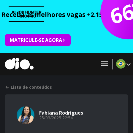
6
Receba as melhores vagas +2.150 cursos 
MATRICULE-SE AGORA
Lista de conteúdos
Fabiana Rodrigues
25/03/2025 22:54