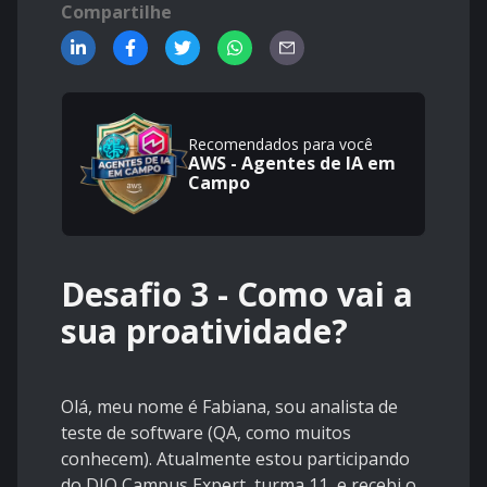
Compartilhe
Recomendados para você
AWS - Agentes de IA em
Campo
Desafio 3 - Como vai a
sua proatividade?
Olá, meu nome é Fabiana, sou analista de
teste de software (QA, como muitos
conhecem). Atualmente estou participando
do DIO Campus Expert, turma 11, e recebi o