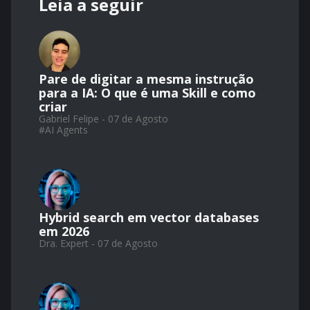
Leia a seguir
Pare de digitar a mesma instrução
para a IA: O que é uma Skill e como
criar
Gabriel Felipe - 07 de Agosto
#
AI Agents
Hybrid search em vector databases
em 2026
Dra. Expert - 07 de Agosto