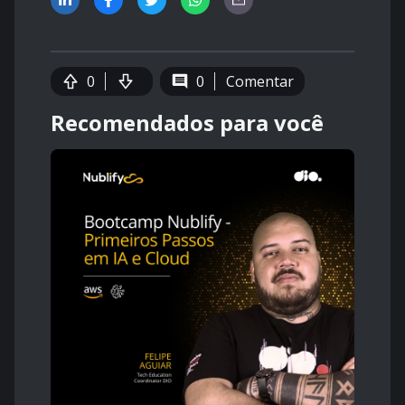
0
0
Comentar
Recomendados para você