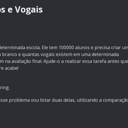
s e Vogais
eterminada escola. Ele tem 100000 alunos e precisa criar u
m branco e quantas vogais existem em uma determinada
 na avaliação final. Ajude-o a realizar essa tarefa antes qu
re acabe!
ring.
sse problema vou listar duas delas, utilizando a comparaçã