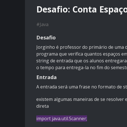
Desafio: Conta Espaço
#
Java
Desafio
Jorginho é professor do primário de uma d
programa que verifica quantos espaços e
string de entrada que os alunos entregaram
o tempo para entrega-la no fim do semest
Entrada
A entrada será uma frase no formato de st
existem algumas maneiras de se resolver e
direta
import
java.util.Scanner;