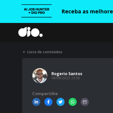
Receba as melhores
Lista de conteúdos
Rogerio Santos
08/08/2023 23:56
Compartilhe