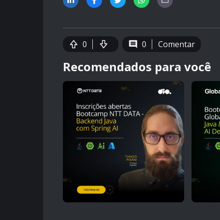
0
0
Comentar
Recomendados para você