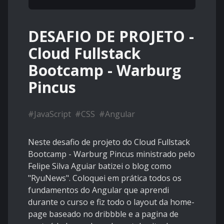
DESAFIO DE PROJETO -
Cloud Fullstack
Bootcamp - Warburg
Pincus
#
JavaScript
#
CSS
#
Angular
Neste desafio de projeto do Cloud Fullstack
Bootcamp - Warburg Pincus ministrado pelo
Felipe Silva Aguiar
batizei o blog como
"RyuNews". Coloquei em prática todos os
fundamentos do Angular que aprendi
durante o curso e fiz todo o layout da home-
page baseado no dribbble e a pagina de