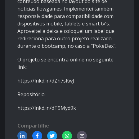
conteúdo baseada no layout do site de
noticias flowgames. Implementei também
responsividade para compatibilidade com
dispositivos mobile, tablets e smart tv's.
Aproveitei a deixa e coloquei um label que
redireciona para outro projeto realizado
durante o bootcamp, no caso a "PokeDex".
O projeto se encontra online no seguinte
link:
https://lnkd.in/dZh7sKwJ
Repositório:
https://lnkd.in/dT9Myd9k
Compartilhe