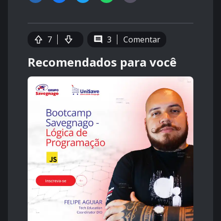
7
3
Comentar
Recomendados para você