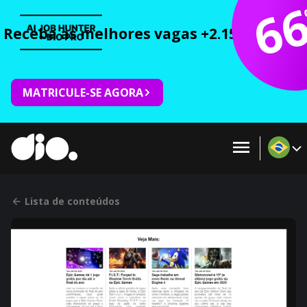
6
Receba as melhores vagas +2.150 cursos 
MATRICULE-SE AGORA
Lista de conteúdos