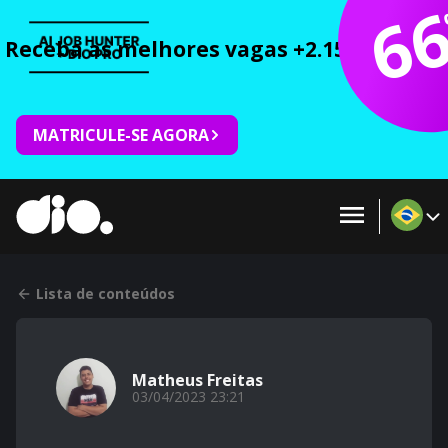
6
Receba as melhores vagas +2.150 cursos 
MATRICULE-SE AGORA
Lista de conteúdos
Matheus Freitas
03/04/2023 23:21