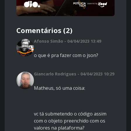
Comentários (2)
Afonso Simão - 04/04/2023 13:49
o que é pra fazer com o json?
Giancarlo Rodrigues - 04/04/2023 10:29
Matheus, só uma coisa:
vc tá submetendo o código assim
com o objeto preenchido com os
valores na plataforma?