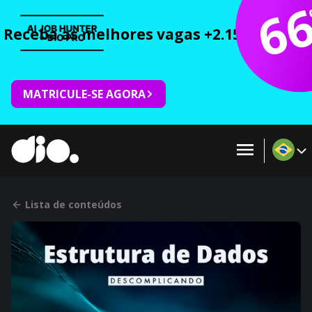
6
Receba as melhores vagas +2.150 cursos 
MATRICULE-SE AGORA
Lista de conteúdos