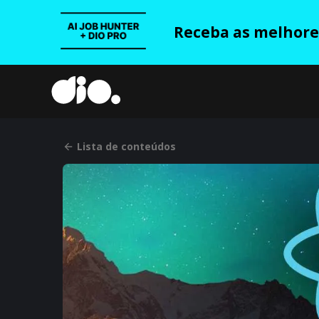
Receba as melhores
Lista de conteúdos