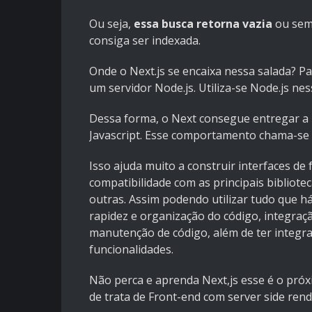
Ou seja,
essa busca retorna vazia
ou sem 
consiga ser indexada.
Onde o Next.js se encaixa nessa salada? Pa
um servidor Node.js. Utiliza-se Node.js ne
Dessa forma, o Next consegue entregar a 
Javascript. Esse comportamento chama-se
Isso ajuda muito a construir interfaces de
compatibilidade com as principais bibliotec
outras.
Assim podendo utilizar tudo que h
rapidez e organização do código, integraç
manutenção de código, além de ter integraç
funcionalidades.
Não perca e aprenda Next,js esse é o próx
de trata de Front-end com server side rend