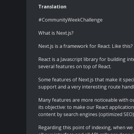
Translation
#CommunityWeekChallenge
What is Next.js?
Next.js is a framework for React. Like this?
React is a Javascript library for building 
several features on top of React.
Some features of Next.js that make it specia
support and a very interesting route handl
Many features are more noticeable with ou
its objective: to make our React applicati
content by search engines (optimized SEO)
Regarding this point of indexing, when we 