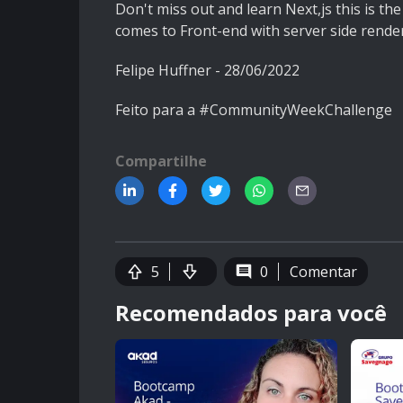
Don't miss out and learn Next,js this is the 
comes to Front-end with server side rende
Felipe Huffner - 28/06/2022
Feito para a #CommunityWeekChallenge
Compartilhe
5
0
Comentar
Recomendados para você