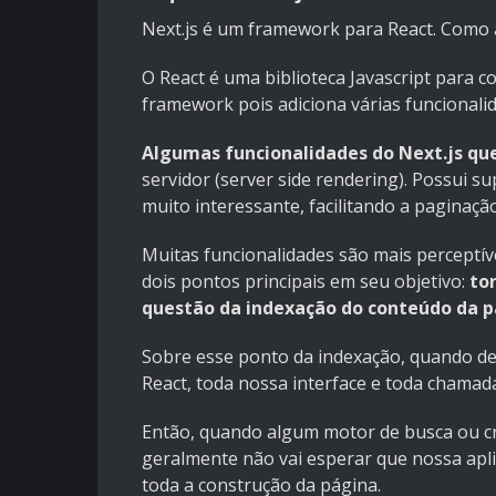
Next.js é um framework para
React
. Como 
O React é uma biblioteca Javascript para c
framework pois adiciona várias funcionali
Algumas funcionalidades do Next.js qu
servidor (server side rendering). Possui s
muito interessante, facilitando a paginaç
Muitas funcionalidades são mais perceptív
dois pontos principais em seu objetivo:
to
questão da indexação do conteúdo da p
Sobre esse ponto da indexação, quando de
React, toda nossa interface e toda chamada 
Então, quando algum motor de busca ou cr
geralmente não vai esperar que nossa apli
toda a construção da página.