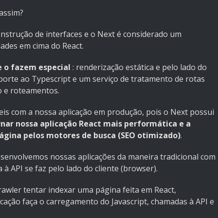
assim?
onstrução de interfaces e o Next é considerado um
dades em cima do React.
e o fazem especial
: renderização estática e pelo lado do
uporte ao Typescript e um serviço de tratamento de rotas
ão e roteamentos.
eis com a nossa aplicação em produção, pois o Next possui
rnar nossa aplicação React mais performática e a
ágina pelos motores de busca (SEO otimizado)
.
senvolvemos nossas aplicações da maneira tradicional com
à API se faz pelo lado do cliente (browser).
awler tentar indexar uma página feita em React,
cação faça o carregamento do Javascript, chamadas à API e