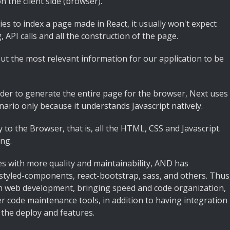
on the client side (browser).
es to index a page made in React, it usually won't expect
, API calls and all the construction of the page.
out the most relevant information for our application to be
order to generate the entire page for the browser, Next uses
enario only because it understands Javascript natively.
y to the Browser, that is, all the HTML, CSS and Javascript.
ing.
ces with more quality and maintainability, AND has
, styled-components, react-bootstrap, sass, and others. Thus
 in web development, bringing speed and code organization,
er code maintenance tools, in addition to having integration
f the deploy and features.