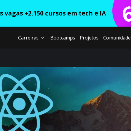
 vagas +2.150 cursos em tech e IA
Carreiras
Bootcamps
Projetos
Comunidade