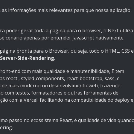
as informações mais relevantes para que nossa aplicação
ra poder gerar toda a página para o browser, o Next utiliza
sse cenário apenas por entender Javascript nativamente.
página pronta para o Browser, ou seja, todo o HTML, CSS e
Server-Side-Rendering
.
 front-end com mais qualidade e manutenibilidade,
E tem
as react , styled-components, react-bootstrap, sass, e
á de mais moderno no desenvolvimento web, trazendo
ão com testes, formatadores e outras ferramentas de
ão com a Vercel, facilitando na compatibilidade do deploy e
imo passo no ecossistema React, é qualidade de vida quand
ering.