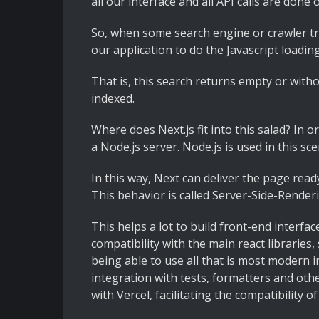
all our interface and all API calls are done 
So, when some search engine or crawler tri
our application to do the Javascript loading
That is, this search returns empty or with
indexed.
Where does Next.js fit into this salad? In 
a Node.js server. Node.js is used in this sc
In this way, Next can deliver the page read
This behavior is called Server-Side-Render
This helps a lot to build front-end interfa
compatibility with the main react libraries
being able to use all that is most modern
integration with tests, formatters and oth
with Vercel, facilitating the compatibility o