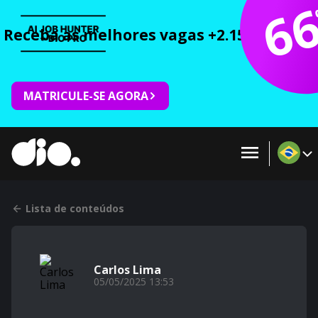
6
Receba as melhores vagas +2.150 cursos 
MATRICULE-SE AGORA
Lista de conteúdos
Carlos Lima
05/05/2025 13:53