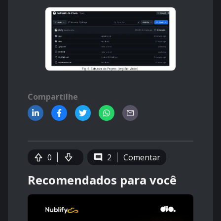
Compartilhe
0
2
Comentar
Recomendados para você