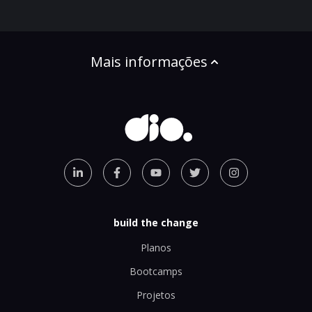
Mais informações
build the change
Planos
Bootcamps
Projetos