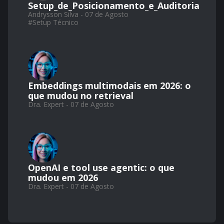
Setup_de_Posicionamento_e_Auditoria
Andrysson Silva - 07 de Agosto
#
Setup Técnico
Embeddings multimodais em 2026: o
que mudou no retrieval
Dra. Expert - 07 de Agosto
OpenAI e tool use agentic: o que
mudou em 2026
Dra. Expert - 07 de Agosto