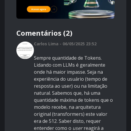
Comentários (2)
Carlos Lima - 06/05/2025 23:52
Sempre quantidade de Tokens.
Lidando com LLMs é geralmente
onde há maior impasse. Seja na
experiência do usuário (tempo de
resposta ao user) ou na limitação
natural. Sabemos que, há uma
quantidade máxima de tokens que o
modelo recebe, na arquitetura
original (transformers) este valor
era de 512. Saber disto, requer
entender como o
user
reagirá a