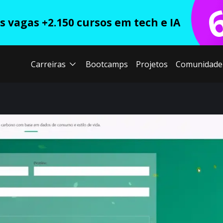
 vagas +2.150 cursos em tech e IA
Carreiras
Bootcamps
Projetos
Comunidade