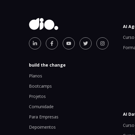
AI Ag
Curso 
Forma
build the change
Planos
Bootcamps
Projetos
Comunidade
AI Da
Para Empresas
Curso 
Depoimentos