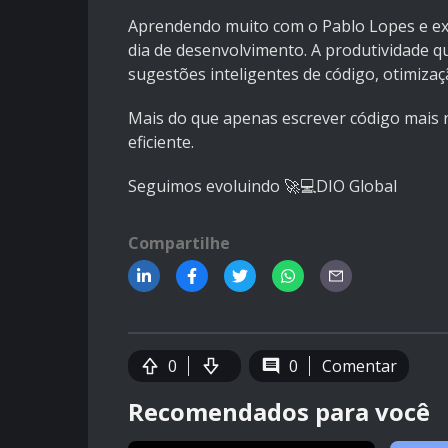
Aprendendo muito com o Pablo Lopes e exp
dia de desenvolvimento. A produtividade q
sugestões inteligentes de código, otimizaç
Mais do que apenas escrever código mais r
eficiente.
Seguimos evoluindo 🚀💻DIO Global
Compartilhe
0
0
Comentar
Recomendados para você