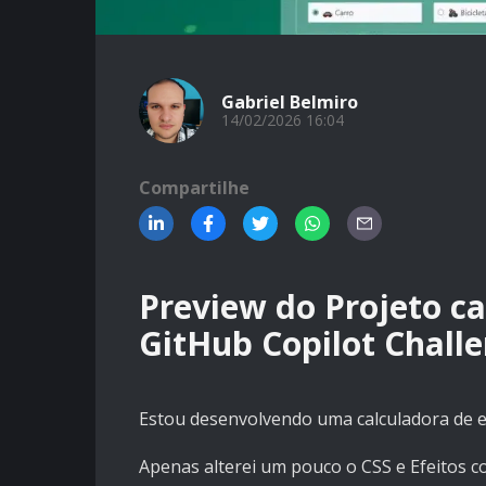
Gabriel Belmiro
14/02/2026 16:04
Compartilhe
Preview do Projeto c
GitHub Copilot Chall
Estou desenvolvendo uma calculadora de e
Apenas alterei um pouco o CSS e Efeitos co