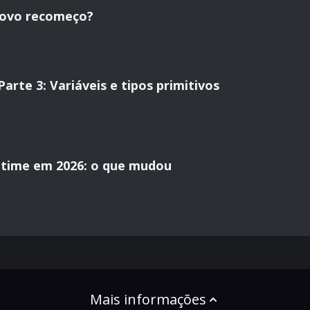
novo recomeço?
rte 3: Variáveis e tipos primitivos
time em 2026: o que mudou
Mais informações