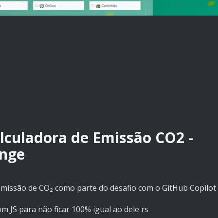
alculadora de Emissão CO2 -
enge
missão de CO₂ como parte do desafio com o GitHub Copilot
m JS para não ficar 100% igual ao dele rs