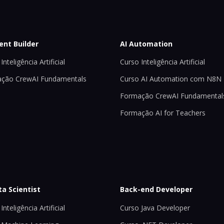
ent Builder
AI Automation
Inteligência Artificial
Curso Inteligência Artificial
ção CrewAI Fundamentals
Curso AI Automation com N8N
Formação CrewAI Fundamental
Formação AI for Teachers
ta Scientist
Back-end Developer
Inteligência Artificial
Curso Java Developer