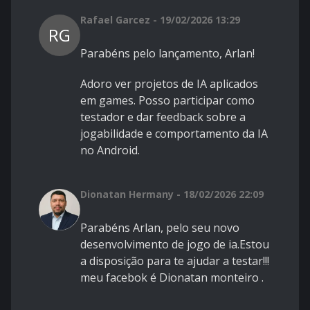
Rafael Garcez - 19/02/2026 13:29
RG
Parabéns pelo lançamento, Arlan!
Adoro ver projetos de IA aplicados
em games. Posso participar como
testador e dar feedback sobre a
jogabilidade e comportamento da IA
no Android.
Dionatan Hermany - 18/02/2026 22:09
Parabéns Arlan, pelo seu novo
desenvolvimento de jogo de ia.Estou
a disposição para te ajudar a testar!!!
meu facebok é Dionatan monteiro .