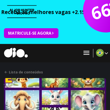
6
Receba as melhores vagas +2.150 cursos 
MATRICULE-SE AGORA
Lista de conteúdos