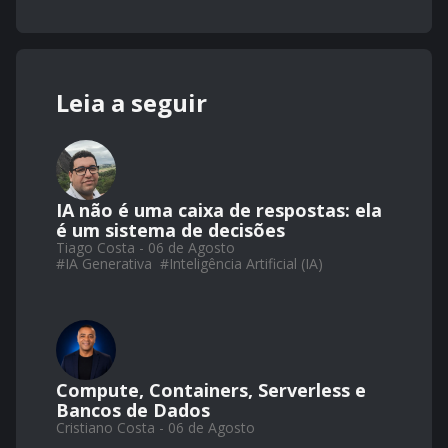
Leia a seguir
IA não é uma caixa de respostas: ela
é um sistema de decisões
Tiago Costa - 06 de Agosto
#
IA Generativa
#
Inteligência Artificial (IA)
Compute, Containers, Serverless e
Bancos de Dados
Cristiano Costa - 06 de Agosto