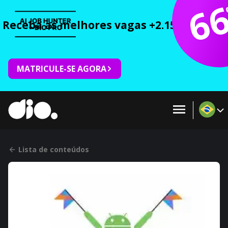
6
Receba as melhores vagas +2.150 cursos 
MATRICULE-SE AGORA
Lista de conteúdos