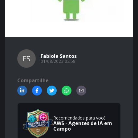
Fabiola Santos
FS
01/08/2023 02:58
Compartilhe
Recomendados para você
AWS - Agentes de IA em
Campo