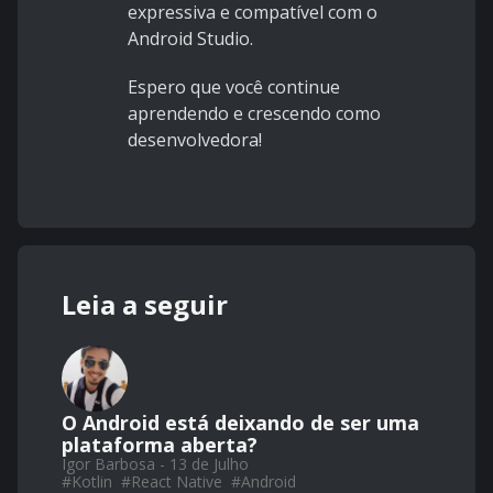
expressiva e compatível com o
Android Studio.
Espero que você continue
aprendendo e crescendo como
desenvolvedora!
Leia a seguir
O Android está deixando de ser uma
plataforma aberta?
Igor Barbosa - 13 de Julho
#
Kotlin
#
React Native
#
Android