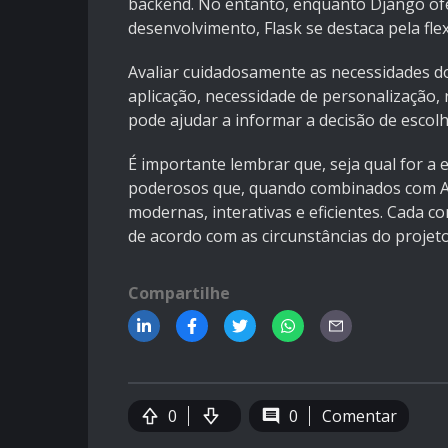
backend. No entanto, enquanto Django of
desenvolvimento, Flask se destaca pela fle
Avaliar cuidadosamente as necessidades d
aplicação, necessidade de personalização,
pode ajudar a informar a decisão de escolh
É importante lembrar que, seja qual for a
poderosos que, quando combinados com An
modernas, interativas e eficientes. Cada c
de acordo com as circunstâncias do projeto
Compartilhe
0
0
Comentar