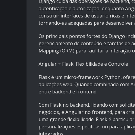
Django cuida das operações de backend, c
autenticação e autorização, enquanto Ang
construir interfaces de usuário ricas e int
tornando-as adequadas para desenvolver 
Os principais pontos fortes do Django inc
gerenciamento de conteúdo e tarefas de a
Mapping (ORM) para facilitar a interação 
Angular + Flask: Flexibilidade e Controle
Flask é um micro-framework Python, ofere
aplicações web. Quando combinado com An
entre backend e frontend.
Com Flask no backend, lidando com solicit
negócios, e Angular no frontend, para cria
uma grande flexibilidade. Flask é particu
personalizações específicas ou para apli
integrados.