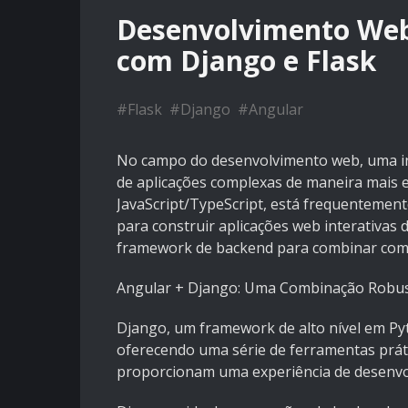
Desenvolvimento We
com Django e Flask
#
Flask
#
Django
#
Angular
No campo do desenvolvimento web, uma inf
de aplicações complexas de maneira mais e
JavaScript/TypeScript, está frequentemen
para construir aplicações web interativas
framework de backend para combinar com o
Angular + Django: Uma Combinação Robu
Django, um framework de alto nível em Py
oferecendo uma série de ferramentas prát
proporcionam uma experiência de desenvo