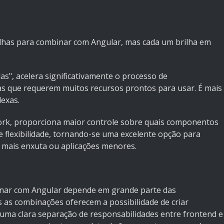
lhas para combinar com Angular, mas cada um brilha em
as", acelera significativamente o processo de
s que requerem muitos recursos prontos para usar. É mais
exas.
ork, proporciona maior controle sobre quais componentos
 e flexibilidade, tornando-se uma excelente opção para
 mais enxuta ou aplicações menores.
inar com Angular depende em grande parte das
s as combinações oferecem a possibilidade de criar
 uma clara separação de responsabilidades entre frontend e