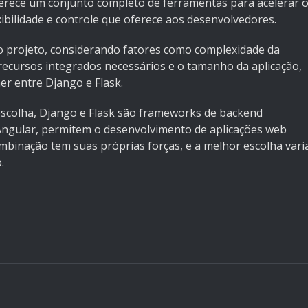
erece um conjunto completo de ferramentas para acelerar 
xibilidade e controle que oferece aos desenvolvedores.
o projeto, considerando fatores como complexidade da
 recursos integrados necessários e o tamanho da aplicação,
er entre Django e Flask.
 escolha, Django e Flask são frameworks de backend
gular, permitem o desenvolvimento de aplicações web
ombinação tem suas próprias forças, e a melhor escolha vari
.