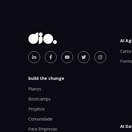
AI Ag
Curso 
Forma
build the change
Planos
Bootcamps
Projetos
Comunidade
AI Da
Para Empresas