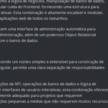
omo a lógica de negócios, manipulação de banco de dados,
ular cuida do frontend, fornecendo uma estrutura para
erativas. Esta combinação é altamente escalável e modular,
aplicações web de todos os tamanhos.
luem uma interface de administração automática para
dministração, além de um poderoso Object-Relational
com o banco de dados.
cendo um núcleo simples e extensível para construção de
gular, permite uma clara separação de responsabilidades
ações de API, operações de banco de dados e lógica de
r interfaces de usuário interativas, esta combinação oferece
larmente adequado para projetos que requerem
cações pequenas a médias que não requerem muitos recursos