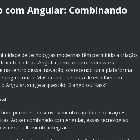
b com Angular: Combinando
inidade de tecnologias modernas têm permitido a criação
ficiente e eficaz. Angular, um robusto framework
te no centro dessa inovação, oferecendo uma plataforma
 de página única. Mas quando se trata de escolher um
 Angular, surge a questão: Django ou Flask?
sta
thon, permite o desenvolvimento rápido de aplicações,
icas. Ao ser combinado com Angular, essas tecnologias
lvimento altamente integrada.