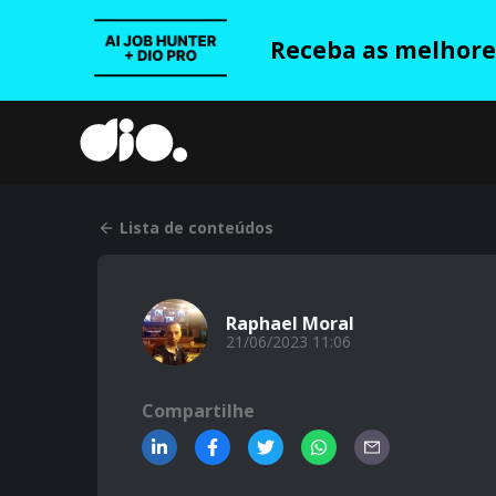
Receba as melhores
Lista de conteúdos
Raphael Moral
21/06/2023 11:06
Compartilhe