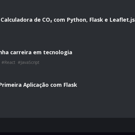
Calculadora de CO₂ com Python, Flask e Leaflet.js
ha carreira em tecnologia
#
React
#
JavaScript
Primeira Aplicação com Flask