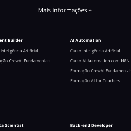
Mais informações
ent Builder
AI Automation
Inteligência Artificial
Curso Inteligência Artificial
ção CrewAI Fundamentals
Curso AI Automation com N8N
Formação CrewAI Fundamental
Formação AI for Teachers
ta Scientist
Back-end Developer