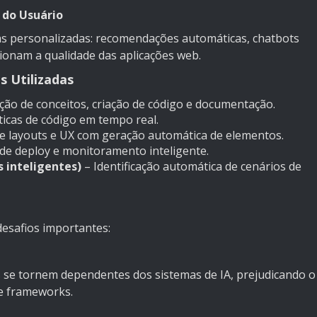
 do Usuário
ias personalizadas: recomendações automáticas, chatbots
sionam a qualidade das aplicações web.
s Utilizadas
ação de conceitos, criação de código e documentação.
cas de código em tempo real.
e layouts e UX com geração automática de elementos.
e deploy e monitoramento inteligente.
 inteligentes)
– Identificação automática de cenários de
desafios importantes:
s se tornem dependentes dos sistemas de IA, prejudicando o
e frameworks.