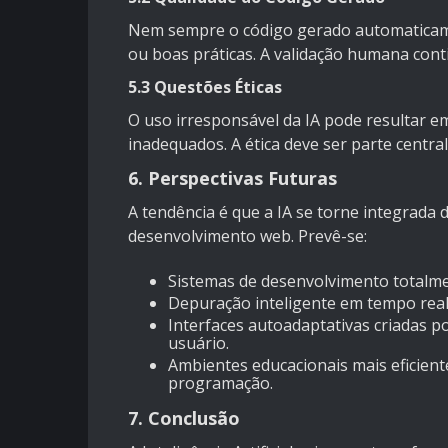
Nem sempre o código gerado automaticam
ou boas práticas. A validação humana conti
5.3 Questões Éticas
O uso irresponsável da IA pode resultar em
inadequados. A ética deve ser parte centr
6. Perspectivas Futuras
A tendência é que a IA se torne integrada
desenvolvimento web. Prevê-se:
Sistemas de desenvolvimento totalme
Depuração inteligente em tempo real 
Interfaces autoadaptativas criadas 
usuário.
Ambientes educacionais mais eficient
programação.
7. Conclusão