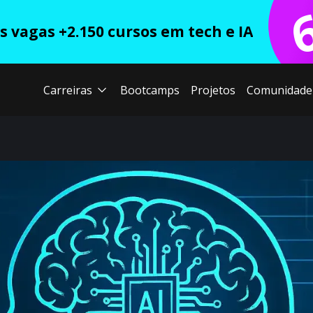
 vagas +2.150 cursos em tech e IA
Carreiras
Bootcamps
Projetos
Comunidade