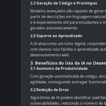
2.2 Geração de Código e Protótipos
Modelos avançados são capazes de gerar t
partir de descrições em linguagem natura
e é especialmente útil para estudantes e
gerados automaticamente.
2.3 Suporte ao Aprendizado
A IA atua como um tutor digital, responde
com clareza. Isso facilita o aprendizado a
desenvolvimento web.
3. Benefícios do Uso da IA no Des
3.1 Aumento da Produtividade
Com geração automatizada de código, doc
agilidade, conseguindo entregar funciona
3.2 Redução de Erros
Algoritmos de IA podem identificar padrõe
vulnerabilidades, reduzindo o número de 