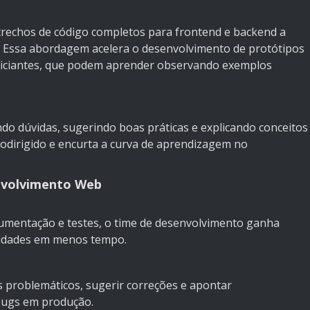
rechos de código completos para frontend e backend a
l. Essa abordagem acelera o desenvolvimento de protótipos
 iniciantes, que podem aprender observando exemplos
ndo dúvidas, sugerindo boas práticas e explicando conceitos
utodirigido e encurta a curva de aprendizagem no
envolvimento Web
umentação e testes, o time de desenvolvimento ganha
lidades em menos tempo.
s problemáticos, sugerir correções e apontar
bugs em produção.