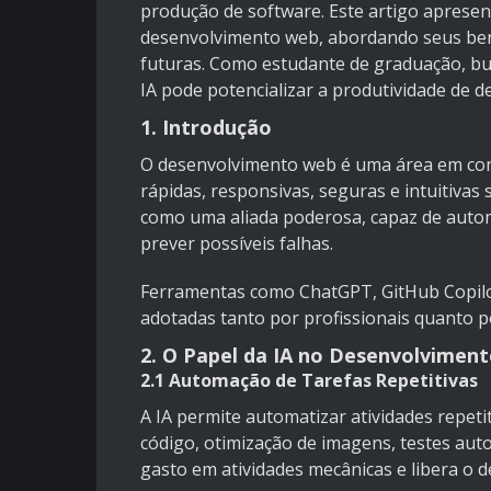
produção de software. Este artigo aprese
desenvolvimento web, abordando seus benef
futuras. Como estudante de graduação, bu
IA pode potencializar a produtividade de d
1. Introdução
O desenvolvimento web é uma área em con
rápidas, responsivas, seguras e intuitivas 
como uma aliada poderosa, capaz de automa
prever possíveis falhas.
Ferramentas como ChatGPT, GitHub Copilo
adotadas tanto por profissionais quanto p
2. O Papel da IA no Desenvolvimen
2.1 Automação de Tarefas Repetitivas
A IA permite automatizar atividades repet
código, otimização de imagens, testes aut
gasto em atividades mecânicas e libera o 