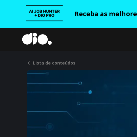
Receba as melhores
Lista de conteúdos