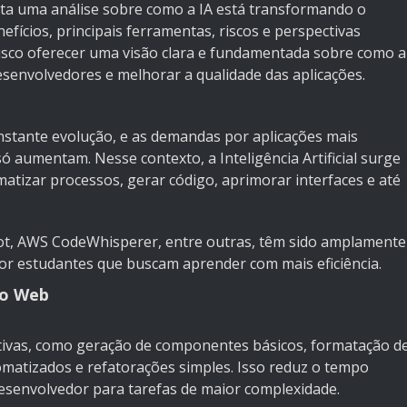
nta uma análise sobre como a IA está transformando o
ícios, principais ferramentas, riscos e perspectivas
sco oferecer uma visão clara e fundamentada sobre como a
esenvolvedores e melhorar a qualidade das aplicações.
stante evolução, e as demandas por aplicações mais
só aumentam. Nesse contexto, a Inteligência Artificial surge
tizar processos, gerar código, aprimorar interfaces e até
t, AWS CodeWhisperer, entre outras, têm sido amplamente
or estudantes que buscam aprender com mais eficiência.
to Web
itivas, como geração de componentes básicos, formatação d
omatizados e refatorações simples. Isso reduz o tempo
desenvolvedor para tarefas de maior complexidade.