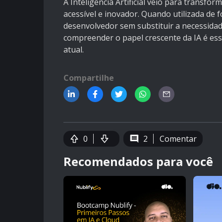
A Inteligência Artificial veio para transf
acessível e inovador. Quando utilizada de fo
desenvolvedor sem substituir a necessidad
compreender o papel crescente da IA é ess
atual.
Compartilhe
0
2
Comentar
Recomendados para você