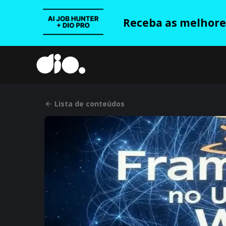
Receba as melhores
Lista de conteúdos