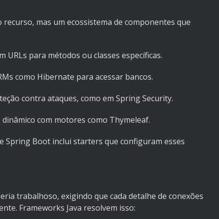
o recurso, mas um ecossistema de componentes que
m URLs para métodos ou classes específicas.
ORMs como Hibernate para acessar bancos.
teção contra ataques, como em Spring Security.
ML dinâmico com motores como Thymeleaf.
e Spring Boot inclui starters que configuram esses
ia trabalhoso, exigindo que cada detalhe de conexões
nte. Frameworks Java resolvem isso: