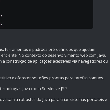
s, ferramentas e padrões pré-definidos que ajudam
 eficiente. No contexto do desenvolvimento web com Java,
m a construção de aplicações acessíveis via navegadores ou
petitivo e oferecer soluções prontas para tarefas comuns.
tecnologias Java como Servlets e JSP.
veitam a robustez do Java para criar sistemas portáteis e