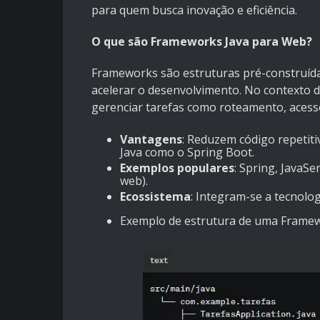
para quem busca inovação e eficiência.
O que são Frameworks Java para Web?
Frameworks são estruturas pré-construída
acelerar o desenvolvimento. No contexto do
gerenciar tarefas como roteamento, acesso
Vantagens
: Reduzem código repetit
Java como o Spring Boot.
Exemplos populares
: Spring, JavaS
web).
Ecossistema
: Integram-se a tecnolog
Exemplo de estrutura de uma Frame