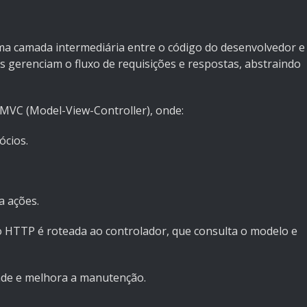
 camada intermediária entre o código do desenvolvedor e
es gerenciam o fluxo de requisições e respostas, abstraindo
MVC (Model-View-Controller), onde:
ócios.
a ações.
o HTTP é roteada ao controlador, que consulta o modelo e
ade e melhora a manutenção.