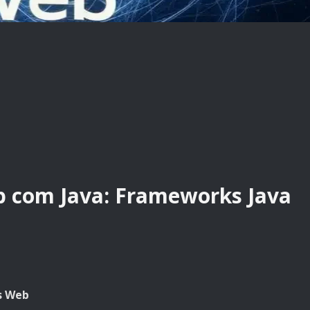
 com Java: Frameworks Java
s Web