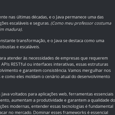
nte nas últimas décadas, e o Java permanece uma das
ções escaláveis e seguras.
(Como meu professor costuma
sim madura).
stante transformação, e o Java se destaca como uma
obustas e escaláveis.
ara atender às necessidades de empresas que requerem
APIs RESTful ou interfaces interativas, essas estruturas
olvimento e garantem consistência. Vamos mergulhar nos
as e como eles moldam o cenário atual do desenvolvimento
Java voltados para aplicações web, ferramentas essenciais
mento, aumentam a produtividade e garantem a qualidade d
uções modernas, entender essas tecnologias é fundamental
acar no mercado. Dominar esses frameworks é essencial