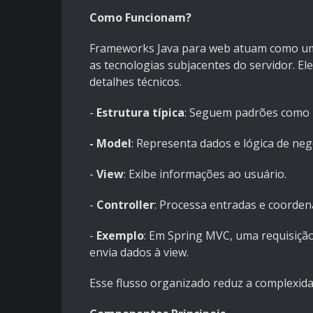
Como Funcionam?
Frameworks Java para web atuam como uma
as tecnologias subjacentes do servidor. El
detalhes técnicos.
-
Estrutura típica
: Seguem padrões como 
- Model
: Representa dados e lógica de neg
-
View
: Exibe informações ao usuário.
-
Controller
: Processa entradas e coorden
-
Exemplo
: Em Spring MVC, uma requisiçã
envia dados à view.
Esse flusso organizado reduz a complexid