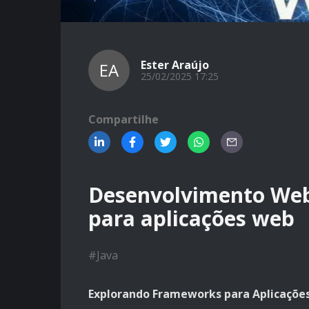
Ester Araújo
EA
25/02/2025 17:25
Compartilhe
Desenvolvimento Web
para aplicações web
#
Java
Explorando Frameworks para Aplicaçõe