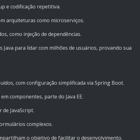
 e codificação repetitiva.
om arquiteturas como microserviços.
dos, como injeção de dependências.
Java para lidar com milhões de usuários, provando sua
buídos, com configuração simplificada via Spring Boot.
s em componentes, parte do Java EE.
 de JavaScript.
formulários complexos.
artilham o objetivo de facilitar o desenvolvimento.