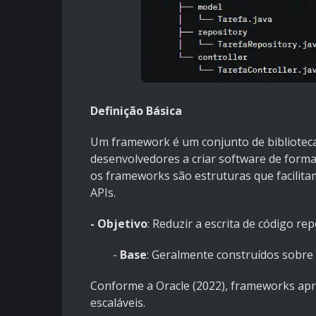
Definição Básica
Um framework é um conjunto de biblioteca
desenvolvedores a criar software de forma
os frameworks são estruturas que facilita
APIs.
- Objetivo
: Reduzir a escrita de código re
-
Base
: Geralmente construídos sobre 
Conforme a Oracle (2022), frameworks apro
escaláveis.