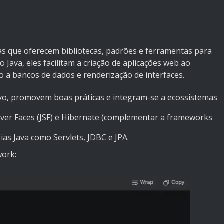
s que oferecem bibliotecas, padrões e ferramentas para
 Java, eles facilitam a criação de aplicações web ao
 a bancos de dados e renderização de interfaces.
ivo, promovem boas práticas e integram-se a ecossistemas
erver Faces (JSF) e Hibernate (complementar a frameworks
ias Java como Servlets, JDBC e JPA.
work: