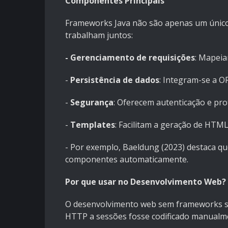
Componentes Principais
Frameworks Java não são apenas um únic
trabalham juntos:
- Gerenciamento de requisições
: Mapeia
-
Persistência de dados
: Integram-se a 
-
Segurança
: Oferecem autenticação e pro
-
Templates
: Facilitam a geração de HT
- Por exemplo, Baeldung (2023) destaca qu
componentes automaticamente.
Por que usar no Desenvolvimento Web?
O desenvolvimento web sem frameworks ser
HTTP a sessões fosse codificado manualme