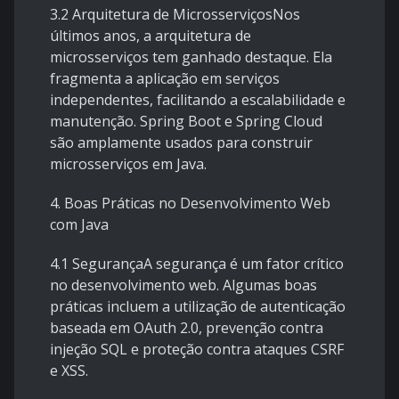
3.2 Arquitetura de MicrosserviçosNos
últimos anos, a arquitetura de
microsserviços tem ganhado destaque. Ela
fragmenta a aplicação em serviços
independentes, facilitando a escalabilidade e
manutenção. Spring Boot e Spring Cloud
são amplamente usados para construir
microsserviços em Java.
4. Boas Práticas no Desenvolvimento Web
com Java
4.1 SegurançaA segurança é um fator crítico
no desenvolvimento web. Algumas boas
práticas incluem a utilização de autenticação
baseada em OAuth 2.0, prevenção contra
injeção SQL e proteção contra ataques CSRF
e XSS.