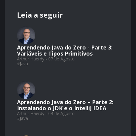
Leia a seguir
Aprendendo Java do Zero - Parte 3:
Variáveis e Tipos Primitivos
Arthur Haerdy - 07 de Agosto
#
Java
Aprendendo Java do Zero – Parte 2:
Instalando o JDK e o IntelliJ IDEA
Arthur Haerdy - 04 de Agosto
#
Java