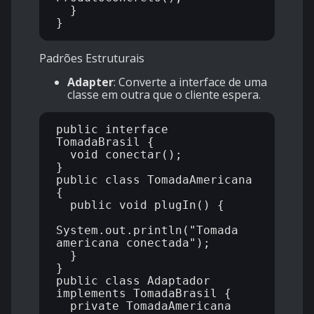
  }

Padrões Estruturais
Adapter
: Converte a interface de uma
classe em outra que o cliente espera.
public interface 
TomadaBrasil {

  void conectar();

}

public class TomadaAmericana 
{

  public void plugIn() {

System.out.println("Tomada 
americana conectada");

  }

}

public class Adaptador 
implements TomadaBrasil {

  private TomadaAmericana 