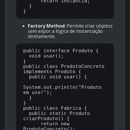
      return instancia;

  }

Factory Method
: Permite criar objetos
sem expor a lógica de instanciação
diretamente.
public interface Produto {

  void usar();

}

public class ProdutoConcreto 
implements Produto {

  public void usar() {

System.out.println("Produto 
em uso!");

  }

}

public class Fabrica {

  public static Produto 
criarProduto() {

      return new 
ProdutoConcreto();
