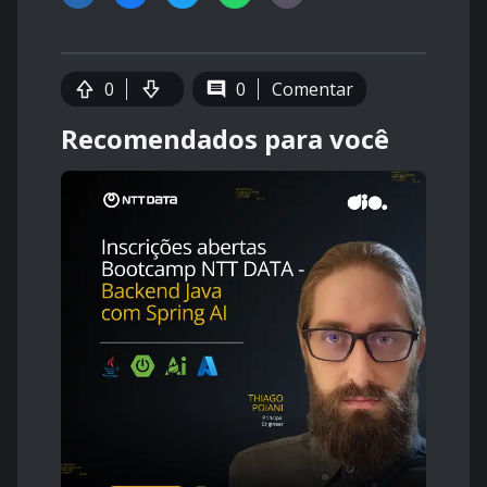
0
0
Comentar
Recomendados para você