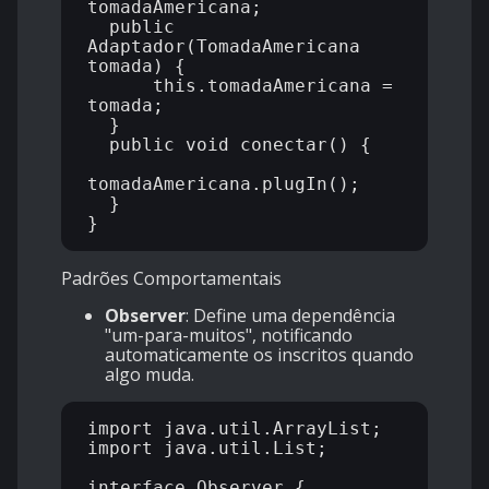
tomadaAmericana;

  public 
Adaptador(TomadaAmericana 
tomada) {

      this.tomadaAmericana = 
tomada;

  }

  public void conectar() {

tomadaAmericana.plugIn();

  }

Padrões Comportamentais
Observer
: Define uma dependência
"um-para-muitos", notificando
automaticamente os inscritos quando
algo muda.
import java.util.ArrayList;

import java.util.List;

interface Observer {
