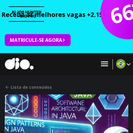
6
Receba as melhores vagas +2.150 cursos 
MATRICULE-SE AGORA
Lista de conteúdos