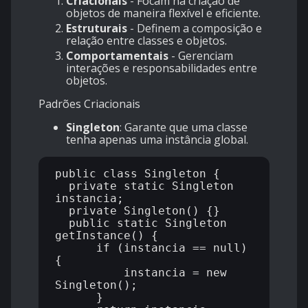
Criacionais
- Focam na criação de
objetos de maneira flexível e eficiente.
Estruturais
- Definem a composição e
relação entre classes e objetos.
Comportamentais
- Gerenciam
interações e responsabilidades entre
objetos.
Padrões Criacionais
Singleton
: Garante que uma classe
tenha apenas uma instância global.
public class Singleton {

  private static Singleton 
instancia;

  private Singleton() {}

  public static Singleton 
getInstance() {

      if (instancia == null) 
{

          instancia = new 
Singleton();

      }
