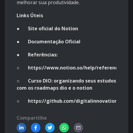
melhorar sua produtividade.
Links Úteis
●
Site oficial do Notion
●
Documentação Oficial
●
Referências:
○
https://www.notion.so/help/reference
○
Curso DIO: organizando seus estudos
com os roadmaps dio e o notion
○
https://github.com/digitalinnovationone/
Compartilhe