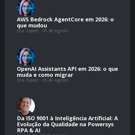
AWS Bedrock AgentCore em 2026: o
que mudou
Dra. Expert - 05 de Agosto
OpenAI Assistants API em 2026: o que
muda e como migrar
Dra. Expert - 05 de Agosto
Da ISO 9001 à Inteligência Artificial: A
Evolução da Qualidade na Powersys
RPA & AI