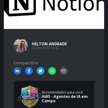
HELTON ANDRADE
20/08/2023 10:32
Compartilhe
Recomendados para você
AWS - Agentes de IA em
Campo