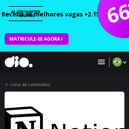
6
Receba as melhores vagas +2.150 cursos 
MATRICULE-SE AGORA
Lista de conteúdos