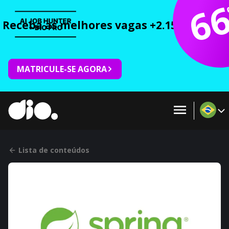
6
Receba as melhores vagas +2.150 cursos 
MATRICULE-SE AGORA
Lista de conteúdos