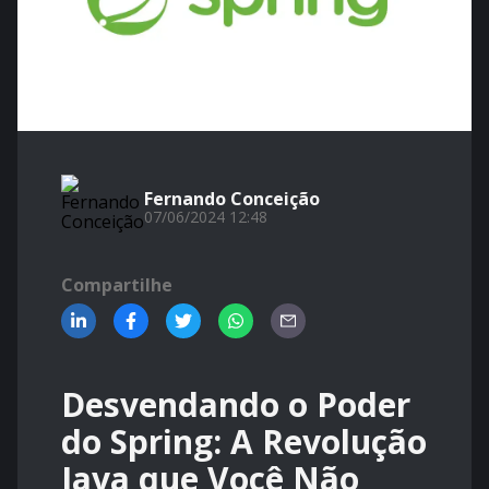
Fernando Conceição
07/06/2024 12:48
Compartilhe
Desvendando o Poder
do Spring: A Revolução
Java que Você Não