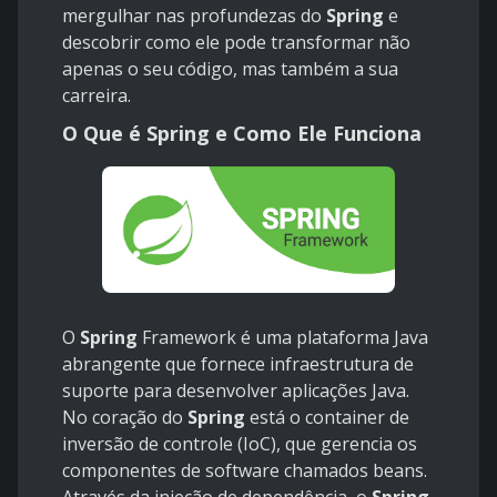
mergulhar nas profundezas do
Spring
e
descobrir como ele pode transformar não
apenas o seu código, mas também a sua
carreira.
O Que é Spring e Como Ele Funciona
O
Spring
Framework é uma plataforma Java
abrangente que fornece infraestrutura de
suporte para desenvolver aplicações Java.
No coração do
Spring
está o container de
inversão de controle (IoC), que gerencia os
componentes de software chamados beans.
Através da injeção de dependência, o
Spring