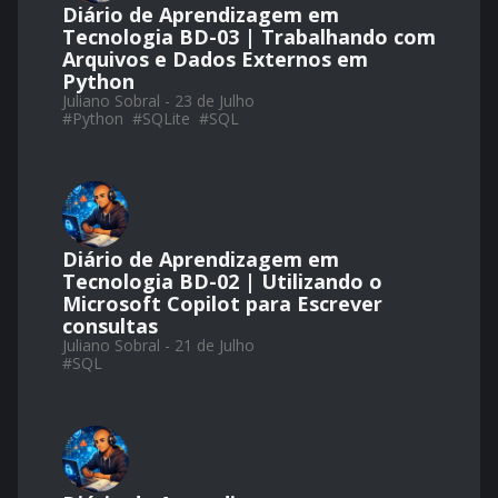
Diário de Aprendizagem em
Tecnologia BD-03 | Trabalhando com
Arquivos e Dados Externos em
Python
Juliano Sobral - 23 de Julho
#
Python
#
SQLite
#
SQL
Diário de Aprendizagem em
Tecnologia BD-02 | Utilizando o
Microsoft Copilot para Escrever
consultas
Juliano Sobral - 21 de Julho
#
SQL