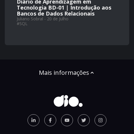
Diário de Aprendizagem em
Tecnologia BD-01 | Introdução aos
Bancos de Dados Relacionais
Juliano Sobral - 20 de Julho
#
SQL
Mais informações