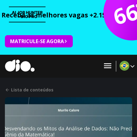
6
Receba as melhores vagas +2.150 cursos 
MATRICULE-SE AGORA
Lista de conteúdos