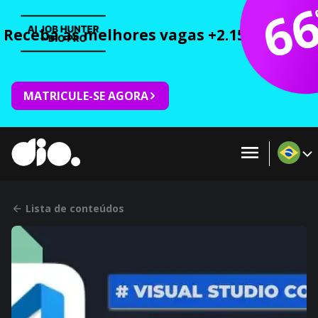
6
Receba as melhores vagas +2.150 cursos 
MATRICULE-SE AGORA
Lista de conteúdos