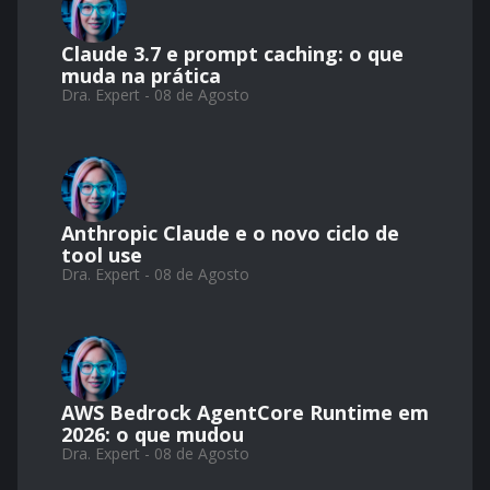
Claude 3.7 e prompt caching: o que
muda na prática
Dra. Expert - 08 de Agosto
Anthropic Claude e o novo ciclo de
tool use
Dra. Expert - 08 de Agosto
AWS Bedrock AgentCore Runtime em
2026: o que mudou
Dra. Expert - 08 de Agosto