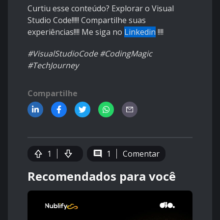
Curtiu esse conteúdo? Explorar o Visual
Studio Code!!!!! Compartilhe suas
experiências!!!! Me siga no
Linkedin
!!!!
#VisualStudioCode #CodingMagic
#TechJourney
Compartilhe
1
1
Comentar
Recomendados para você