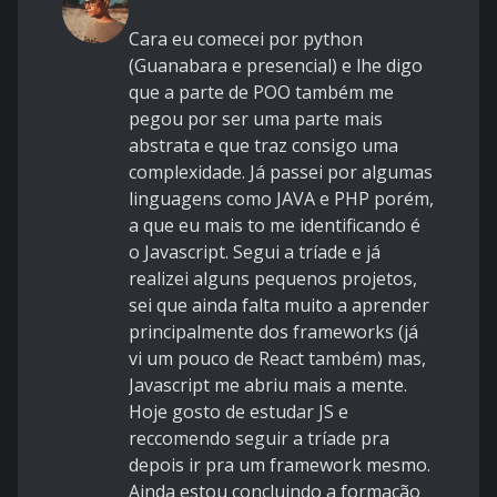
Cara eu comecei por python
(Guanabara e presencial) e lhe digo
que a parte de POO também me
pegou por ser uma parte mais
abstrata e que traz consigo uma
complexidade. Já passei por algumas
linguagens como JAVA e PHP porém,
a que eu mais to me identificando é
o Javascript. Segui a tríade e já
realizei alguns pequenos projetos,
sei que ainda falta muito a aprender
principalmente dos frameworks (já
vi um pouco de React também) mas,
Javascript me abriu mais a mente.
Hoje gosto de estudar JS e
reccomendo seguir a tríade pra
depois ir pra um framework mesmo.
Ainda estou concluindo a formação