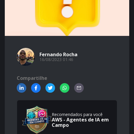
Fernando Rocha
16/08/2023 01:46
Compartilhe
Recomendados para você
AWS - Agentes de IA em
Campo