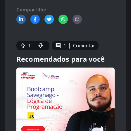
Compartilhe
1
1
Comentar
Recomendados para você