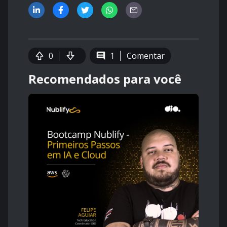
0
1
Comentar
Recomendados para você