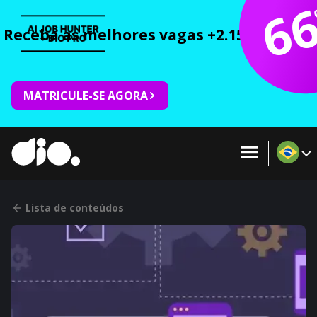
6
Receba as melhores vagas +2.150 cursos 
MATRICULE-SE AGORA
Lista de conteúdos