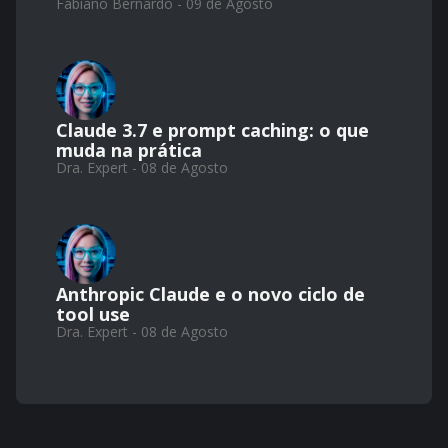
Fabiano Bernardo - 09 de Agosto
Claude 3.7 e prompt caching: o que
muda na prática
Dra. Expert - 08 de Agosto
Anthropic Claude e o novo ciclo de
tool use
Dra. Expert - 08 de Agosto