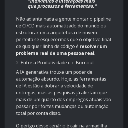
"Indivíduos e interações mais
que processos e ferramentas."
Não adianta nada a gente montar o pipeline
de CI/CD mais automatizado do mundo ou
estruturar uma arquitetura de nuvem
perfeita se esquecermos que o objetivo final
de qualquer linha de código é
resolver um
problema real de uma pessoa real
.
2. Entre a Produtividade e o Burnout
A IA generativa trouxe um poder de
automação absurdo. Hoje, as ferramentas
de IA estão a dobrar a velocidade de
entregas, mas as pesquisas já alertam que
mais de um quarto dos empregos atuais vão
passar por fortes mudanças ou automação
total por conta disso.
O perigo desse cenário é cair na armadilha