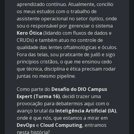
aprendizado contínuo. Atualmente, concilio
os meus estudos com o trabalho de
assistente operacional no setor óptico, onde
sou o responsável por gerenciar o sistema
Kero Ótica
(lidando com fluxos de dados e
CRUDs) e também atuo no controle de
qualidade das lentes oftalmológicas e óculos.
Fora das telas, sou praticante de judô e sigo
princípios cristãos, o que me ensinou cedo
que técnica, disciplina e ética precisam rodar
juntas no mesmo pipeline.
Como parte do
Desafio do DIO Campus
Expert (Turma 16)
, decidi trazer uma
provocação para debatermos aqui: com o
avanço brutal da
Inteligência Artificial (IA)
,
onde é que nós, que estamos a mirar em
DevOps
e
Cloud Computing
, entramos
nesta história?