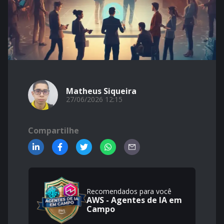
Matheus Siqueira
27/06/2026 12:15
Compartilhe
Recomendados para você
AWS - Agentes de IA em
Campo