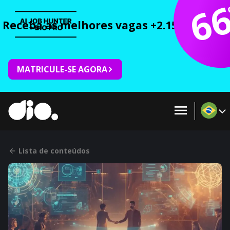
6
Receba as melhores vagas +2.150 cursos 
MATRICULE-SE AGORA
Lista de conteúdos