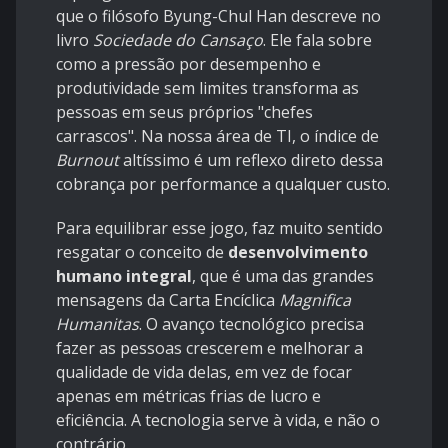
que o filósofo Byung-Chul Han descreve no
livro
Sociedade do Cansaço
. Ele fala sobre
como a pressão por desempenho e
produtividade sem limites transforma as
pessoas em seus próprios "chefes
carrascos". Na nossa área de TI, o índice de
Burnout
altíssimo é um reflexo direto dessa
cobrança por performance a qualquer custo.
Para equilibrar esse jogo, faz muito sentido
resgatar o conceito de
desenvolvimento
humano integral
, que é uma das grandes
mensagens da Carta Encíclica
Magnifica
Humanitas
. O avanço tecnológico precisa
fazer as pessoas crescerem e melhorar a
qualidade de vida delas, em vez de focar
apenas em métricas frias de lucro e
eficiência. A tecnologia serve à vida, e não o
contrário.