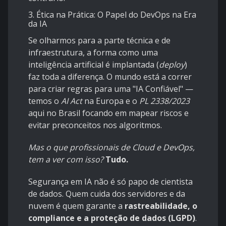
3. Ética na Prática: O Papel do DevOps na Era
da IA
Se olharmos para a parte técnica e de
infraestrutura, a forma como uma
inteligência artificial é implantada (
deploy
)
faz toda a diferença. O mundo está a correr
para criar regras para uma "IA Confiável" —
temos o
AI Act
na Europa e o
PL 2338/2023
aqui no Brasil focando em mapear riscos e
evitar preconceitos nos algoritmos.
Mas o que profissionais de Cloud e DevOps,
tem a ver com isso?
Tudo.
Segurança em IA não é só papo de cientista
de dados. Quem cuida dos servidores e da
nuvem é quem garante a
rastreabilidade, o
compliance e a proteção de dados (LGPD)
.