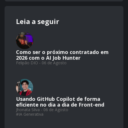
Leia a seguir
Como ser o próximo contratado em
2026 com o AI Job Hunter
Felipão DIO - 06 de Agosto
Usando GitHub Copilot de forma
eficiente no dia a dia de Front-end
Jhonata Silva - 06 de Agosto
#
IA Generativa