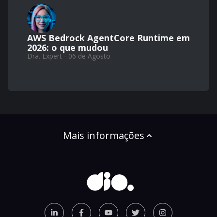
AWS Bedrock AgentCore Runtime em
2026: o que mudou
Dra. Expert - 06 de Agosto
Mais informações