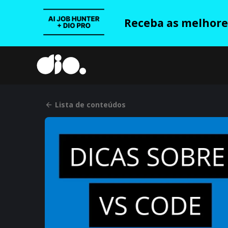
Receba as melhores
Lista de conteúdos