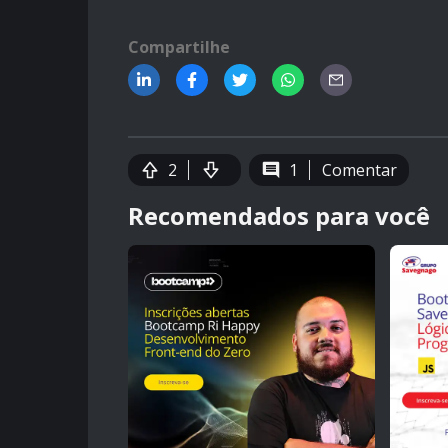
Compartilhe
2
1
Comentar
Recomendados para você