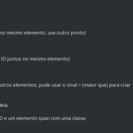
es no mesmo elemento, use outro ponto)
um ID juntos no mesmo elemento)
utros elementos, pode usar o sinal > (maior que) para criar
ela.
 ID e um elemento span com uma classe.