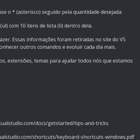
se o * (asterisco) seguido pela quantidade desejada:
ul) com 10 itens de lista (li) dentro dela.
azer. Essas informações foram retiradas no site do VS
conhecer outros comandos e evoluir cada dia mais.
hos, extensões, temas para ajudar todos nós que estamos
ualstudio.com/docs/getstarted/tips-and-tricks
isualstudio.com/shortcuts/keyboard-shortcuts-windows.pdf