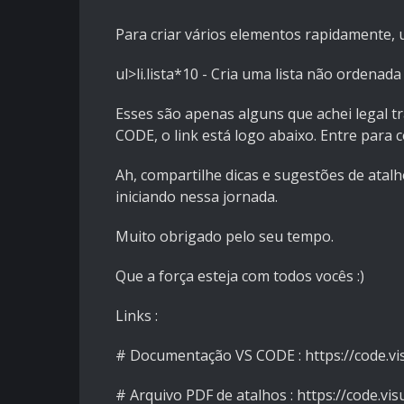
Para criar vários elementos rapidamente, u
ul>li.lista*10 - Cria uma lista não ordenada (
Esses são apenas alguns que achei legal tr
CODE, o link está logo abaixo. Entre para 
Ah, compartilhe dicas e sugestões de atal
iniciando nessa jornada.
Muito obrigado pelo seu tempo.
Que a força esteja com todos vocês :)
Links :
# Documentação VS CODE : https://code.vis
# Arquivo PDF de atalhos : https://code.v