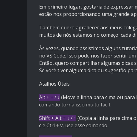
Em primeiro lugar, gostaria de expressar 
estão nos proporcionando uma grande ap
Também quero agradecer aos meus colegas
muitos de nós estamos no começo, cada dia
Às vezes, quando assistimos alguns tutoria
no VS Code. Isso pode nos fazer sentir u
Então, quero compartilhar algumas dicas s
Se você tiver alguma dica ou sugestão para
Atalhos Úteis:
Alt + ↑ / ↓
(Move a linha para cima ou para b
comando torna isso muito fácil.
Shift + Alt + ↓ / ↑
(Copia a linha para cima o
c e Ctrl + v, use esse comando.