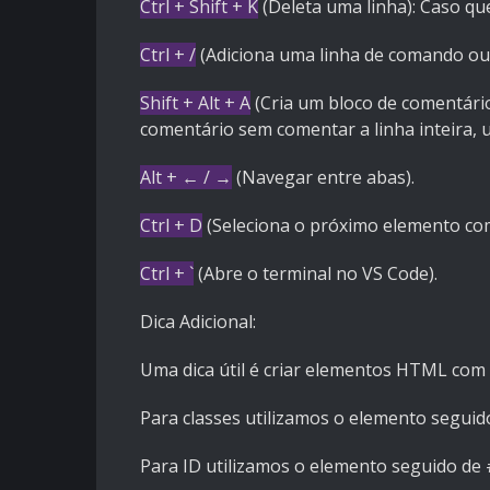
Ctrl + Shift + K
(Deleta uma linha): Caso que
Ctrl + /
(Adiciona uma linha de comando ou 
Shift + Alt + A
(Cria um bloco de comentário
comentário sem comentar a linha inteira,
Alt + ← / →
(Navegar entre abas).
Ctrl + D
(Seleciona o próximo elemento c
Ctrl + `
(Abre o terminal no VS Code).
Dica Adicional:
Uma dica útil é criar elementos HTML com c
Para classes utilizamos o elemento seguid
Para ID utilizamos o elemento seguido de