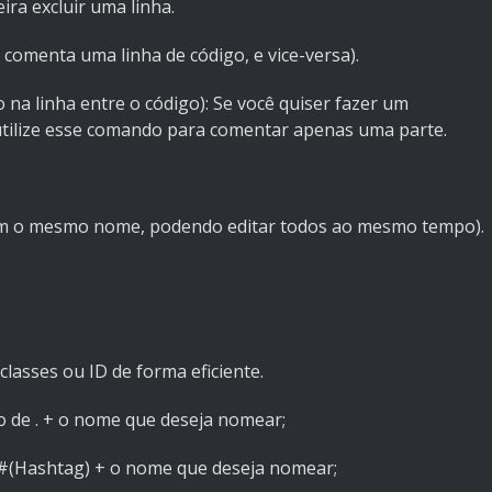
ira excluir uma linha.
comenta uma linha de código, e vice-versa).
 na linha entre o código): Se você quiser fazer um
 utilize esse comando para comentar apenas uma parte.
om o mesmo nome, podendo editar todos ao mesmo tempo).
lasses ou ID de forma eficiente.
o de . + o nome que deseja nomear;
 #(Hashtag) + o nome que deseja nomear;