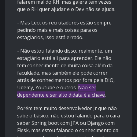
falarem mal do RH, mas galera tem vezes
que o RH quer ajudar e o Dev não se ajuda.
- Mas Leo, os recrutadores estão sempre
pedindo mais e mais coisas para os
estagiários, isso está errado.
- Não estou falando disso, realmente, um
estagiário está ali para aprender. Ele não
tem conhecimento de muita coisa além da
faculdade, mas também ele pode correr
atrás de conhecimentos por fora pela DIO,
Udemy, Youtube e outros.
Não ser
dependente e ser alto didata é a chave
.
Porém tem muito desenvolvedor Jr que não
sabe o básico, não estou falando para o cara
saber Spring boot com JPA ou Django com
Flesk, mas estou falando o conhecimento da