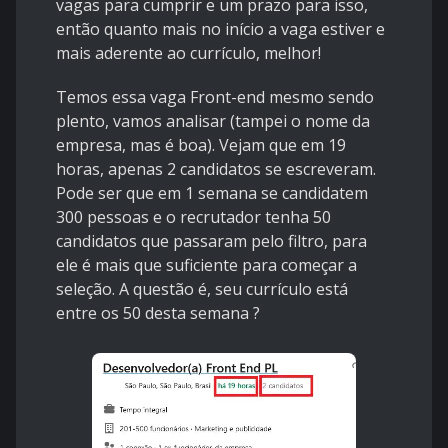
vagas para cumprir e um prazo para isso,
então quanto mais no início a vaga estiver e
mais aderente ao currículo, melhor!
Temos essa vaga Front-end mesmo sendo
plento, vamos analisar (tampei o nome da
empresa, mas é boa). Vejam que em 19
horas, apenas 2 candidatos se escreveram.
Pode ser que em 1 semana se candidatem
300 pessoas e o recrutador tenha 50
candidatos que passaram pelo filtro, para
ele é mais que suficiente para começar a
seleção. A questão é, seu currículo está
entre os 50 desta semana ?