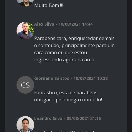
Muito Bom !!!
Alex Silva - 10/08/2021 14:44
Parabéns cara, enriquecedor demais
o conteúdo, principalmente para um
cara como eu que estou
ingressando agora na área.
Giordano Santos - 10/08/2021 10:28
GS
Fantástico, está de parabéns,
obrigado pelo mega conteúdo!
Leandro Silva - 09/08/2021 21:16