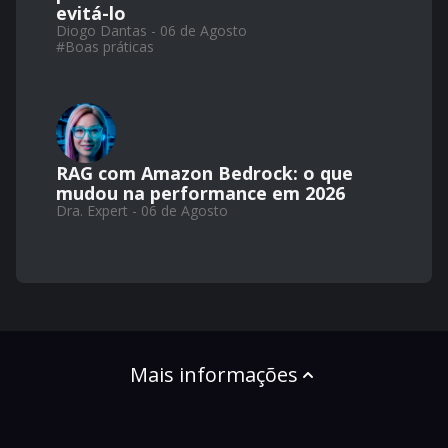
evitá-lo
Diogo Dantas - 06 de Agosto
#
Boas práticas
RAG com Amazon Bedrock: o que
mudou na performance em 2026
Dra. Expert - 06 de Agosto
Mais informações