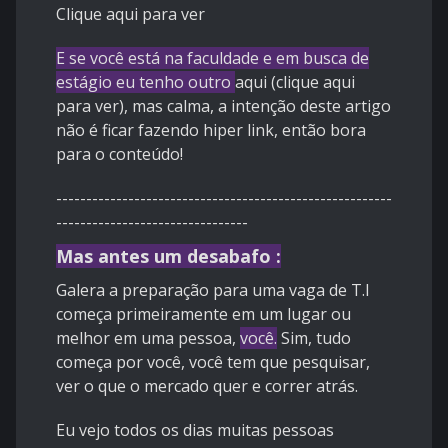
Clique aqui para ver
E se você está na faculdade e em busca de
estágio eu tenho outro
aqui (
clique aqui
para ver), mas calma, a intenção deste artigo
não é ficar fazendo hiper link, então bora
para o conteúdo!
--------------------------------------------------------
--------------------------------
Mas antes um desabafo :
Galera a preparação para uma vaga de T.I
começa primeiramente em um lugar ou
melhor em uma pessoa,
você.
Sim, tudo
começa por você, você tem que pesquisar,
ver o que o mercado quer e correr atrás.
Eu vejo todos os dias muitas pessoas