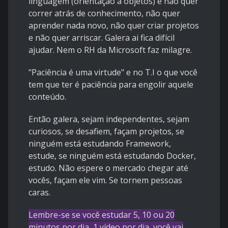
linguagem (orientação a objetos) e não quer
correr atrás de conhecimento, não quer
aprender nada novo, não quer criar projetos
e não quer arriscar. Galera ai fica difícil
ajudar. Nem o RH da Microsoft faz milagre.
"Paciência é uma virtude" e no T.I o que você
tem que ter é paciência para engolir aquele
conteúdo.
Então galera, sejam independentes, sejam
curiosos, se desafiem, façam projetos, se
ninguém está estudando Framework,
estude, se ninguém está estudando Docker,
estudo. Não espere o mercado chegar até
vocês, façam ele vim. Se tornem pessoas
caras.
Lembre-se se você estudar 5, 10 ou 20
minutos por dia, 1 vídeo por dia, você vai