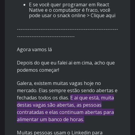
E se você quer programar em React
Native e o computador é fraco, você
pode usar o snack online >
Clique aqui
--------------------------------------------------------
--------------------------------
Agora vamos lá
Depois do que eu falei ai em cima, acho que
podemos começar!
Galera, existem muitas vagas hoje no
mercado. Elas sempre estão sendo abertas e
fechadas todos os dias.
E ai que está, muita
destas vagas são abertas, as pessoas
contratadas e elas continuam abertas para
alimentar um banco de horas.
Muitas pessoas usam o Linkedin para