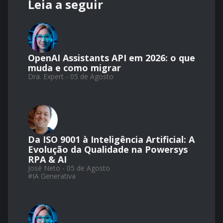
Leia a seguir
OpenAI Assistants API em 2026: o que
muda e como migrar
Dra. Expert - 05 de Agosto
Da ISO 9001 à Inteligência Artificial: A
Evolução da Qualidade na Powersys
RPA & AI
José Neto - 05 de Agosto
#
IA Generativa