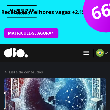
6
Receba as melhores vagas +2.150 cursos 
MATRICULE-SE AGORA
Lista de conteúdos