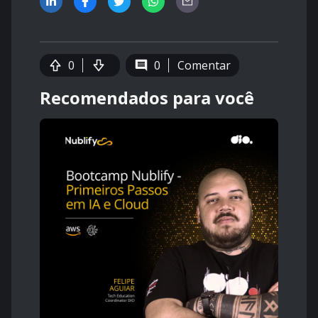
0
0
Comentar
Recomendados para você