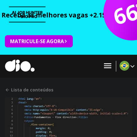
6
Receba as melhores vagas +2.150 cursos 
MATRICULE-SE AGORA
Lista de conteúdos