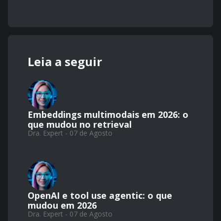
Leia a seguir
Embeddings multimodais em 2026: o
que mudou no retrieval
Dra. Expert - 07 de Agosto
OpenAI e tool use agentic: o que
mudou em 2026
Dra. Expert - 07 de Agosto