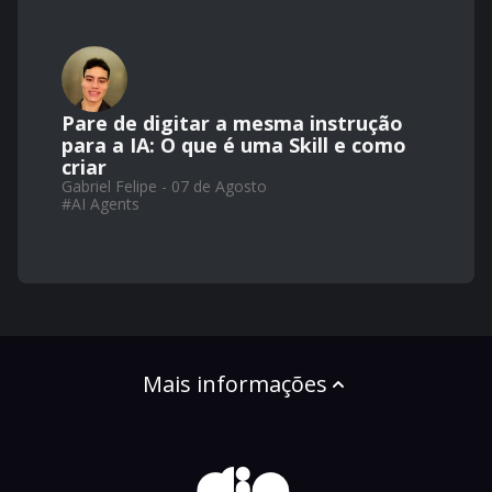
Pare de digitar a mesma instrução
para a IA: O que é uma Skill e como
criar
Gabriel Felipe - 07 de Agosto
#
AI Agents
Mais informações