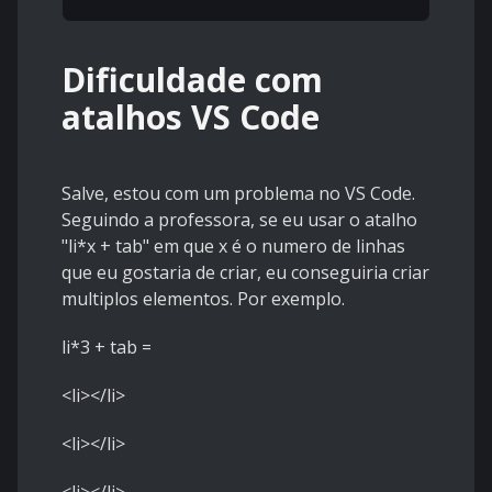
Dificuldade com
atalhos VS Code
Salve, estou com um problema no VS Code.
Seguindo a professora, se eu usar o atalho
"li*x + tab" em que x é o numero de linhas
que eu gostaria de criar, eu conseguiria criar
multiplos elementos. Por exemplo.
li*3 + tab =
<li></li>
<li></li>