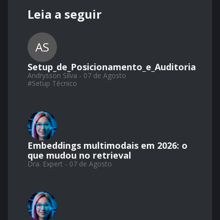
Leia a seguir
AS
Setup_de_Posicionamento_e_Auditoria
Andrysson Silva - 07 de Agosto
#
Setup Técnico
Embeddings multimodais em 2026: o
que mudou no retrieval
Dra. Expert - 07 de Agosto