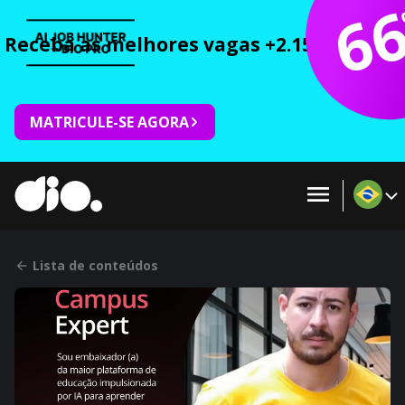
6
Receba as melhores vagas +2.150 cursos 
MATRICULE-SE AGORA
Lista de conteúdos