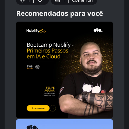
1
1
Comentar
Recomendados para você