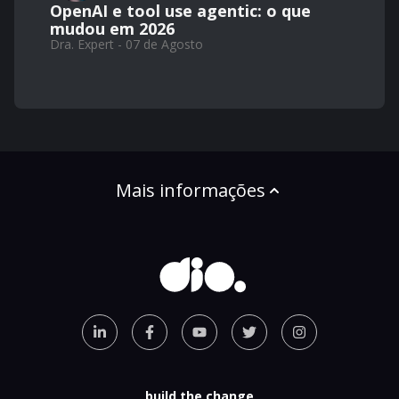
OpenAI e tool use agentic: o que
mudou em 2026
Dra. Expert - 07 de Agosto
Mais informações
build the change