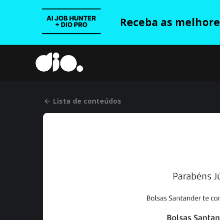
Receba as melhores
Lista de conteúdos