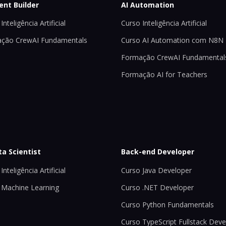
ent Builder
AI Automation
Inteligência Artificial
Curso Inteligência Artificial
ção CrewAI Fundamentals
Curso AI Automation com N8N
Formação CrewAI Fundamental
Formação AI for Teachers
ta Scientist
Back-end Developer
Inteligência Artificial
Curso Java Developer
 Machine Learning
Curso .NET Developer
Curso Python Fundamentals
Curso TypeScript Fullstack Deve