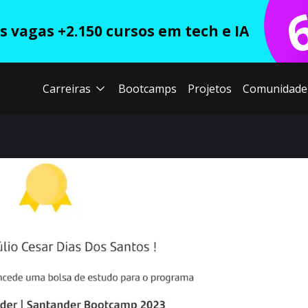
 vagas +2.150 cursos em tech e IA
Carreiras
Bootcamps
Projetos
Comunidade