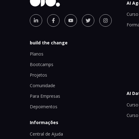
AI Ag
Curso 
Forma
build the change
Planos
Bootcamps
Projetos
Comunidade
AI Da
Para Empresas
Curso 
Depoimentos
Curso
Informações
Central de Ajuda