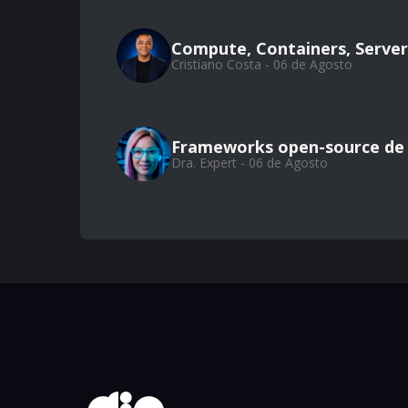
Compute, Containers, Server
Cristiano Costa - 06 de Agosto
Frameworks open-source de
Dra. Expert - 06 de Agosto