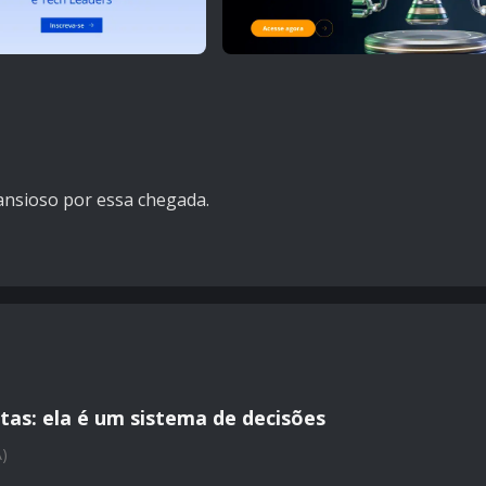
nsioso por essa chegada.
tas: ela é um sistema de decisões
A)