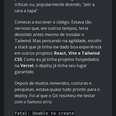
críticas ou, popularmente dizendo, "pôr a
cara a tapa".
Comecei a escrever o código. Estava tão
nervoso que, em outros tempos, teria
desistido antes mesmo de instalar o
Tailwind. Mas pensando na agilidade, escolhi
a stack que já tinha me dado boa experiência
em outros projetos:
React, Vite e Tailwind
CSS
. Como eu já tinha projetos hospedados
na
Vercel
, o deploy já tinha seu lugar
garantido.
Depois de muitos remendos, costuras e
pesquisas, estava quase tudo pronto para o
deploy. Foi aí que o Git resolveu me testar
com o famoso erro:
fatal: Unable to create