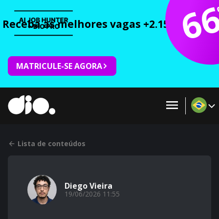
6
Receba as melhores vagas +2.150 cursos 
MATRICULE-SE AGORA
Lista de conteúdos
Diego Vieira
19/06/2026 11:55