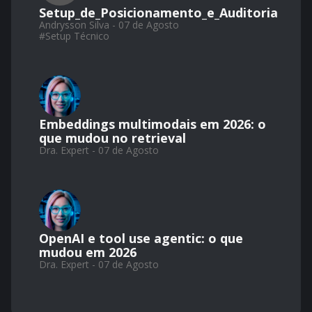
Setup_de_Posicionamento_e_Auditoria
Andrysson Silva - 07 de Agosto
#
Setup Técnico
Embeddings multimodais em 2026: o
que mudou no retrieval
Dra. Expert - 07 de Agosto
OpenAI e tool use agentic: o que
mudou em 2026
Dra. Expert - 07 de Agosto