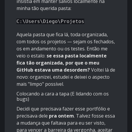
insistia em manter salvos localmente na
minha tão querida pasta:
C:\Users\Diego\Projetos
Aquela pasta que fica lá, toda organizada,
com todos os projetos — sejam os fechados,
os em andamento ou os testes. Então me
veio o estalo:
se essa pasta localmente
fica tão organizada, por que o meu
GitHub estava uma desordem?
Voltei lá de
novo: organizei, estudei e deixei o aspecto
mais "limpo" possível.
Colocando a cara a tapa (E lidando com os
bugs)
Decidi que precisava fazer esse portfólio e
precisava dele
pra ontem
. Talvez fosse essa
a mudança que faltava para eu ser visto,
para vencer a barreira da vergonha, aceitar