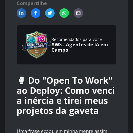
Compartilhe
Recomendados para você
AWS - Agentes de IA em
Campo
🥊 Do "Open To Work"
ao Deploy: Como venci
a inércia e tirei meus
projetos da gaveta
Uma frase ecoou em minha mente assim