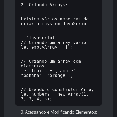
2. Criando Arrays:

Existem várias maneiras de 
criar arrays em JavaScript:

```javascript

// Criando um array vazio

let emptyArray = [];

// Criando um array com 
elementos

let fruits = ["apple", 
"banana", "orange"];

// Usando o construtor Array

let numbers = new Array(1, 
Acessando e Modificando Elementos: