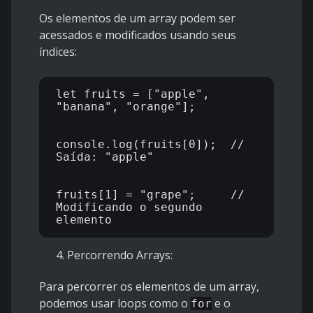
Os elementos de um array podem ser
acessados e modificados usando seus
índices:
let fruits = ["apple", 
"banana", "orange"];

console.log(fruits[0]);  // 
Saída: "apple"

fruits[1] = "grape";     // 
Modificando o segundo 
Percorrendo Arrays:
Para percorrer os elementos de um array,
podemos usar loops como o
e o
for