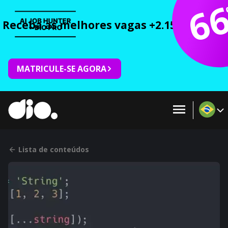
6
Receba as melhores vagas +2.150 cursos 
MATRICULE-SE AGORA
Lista de conteúdos