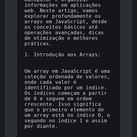
informações em aplicações 
web. Neste artigo, vamos 
explorar profundamente os 
arrays em JavaScript, desde 
os conceitos básicos até 
operações avançadas, dicas 
de otimização e melhores 
práticas.

1. Introdução aos Arrays:

Um array em JavaScript é uma 
coleção ordenada de valores, 
onde cada valor é 
identificado por um índice. 
Os índices começam a partir 
de 0 e seguem em ordem 
crescente. Isso significa 
que o primeiro elemento de 
um array está no índice 0, o 
segundo no índice 1 e assim 
por diante.
