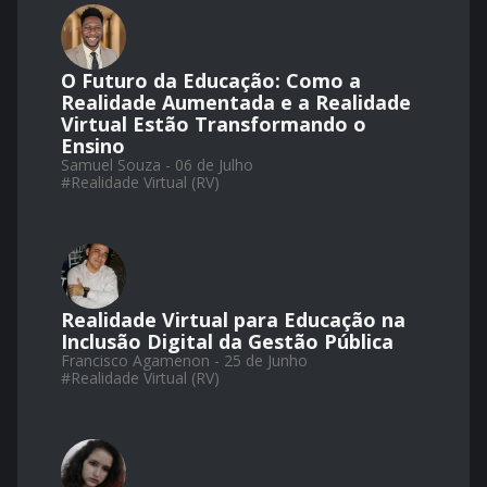
O Futuro da Educação: Como a
Realidade Aumentada e a Realidade
Virtual Estão Transformando o
Ensino
Samuel Souza - 06 de Julho
#
Realidade Virtual (RV)
Realidade Virtual para Educação na
Inclusão Digital da Gestão Pública
Francisco Agamenon - 25 de Junho
#
Realidade Virtual (RV)