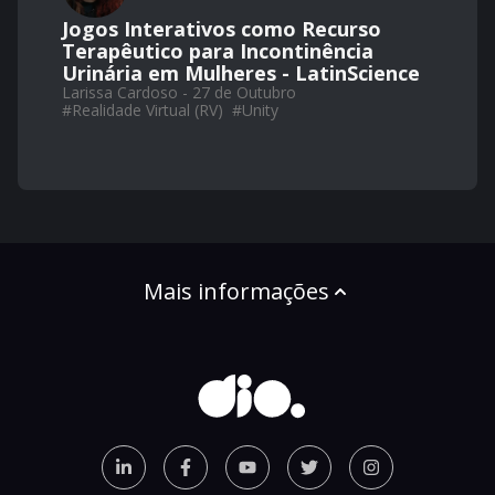
Jogos Interativos como Recurso
Terapêutico para Incontinência
Urinária em Mulheres - LatinScience
Larissa Cardoso - 27 de Outubro
#
Realidade Virtual (RV)
#
Unity
Mais informações