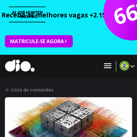
6
Receba as melhores vagas +2.150 cursos 
MATRICULE-SE AGORA
Lista de conteúdos